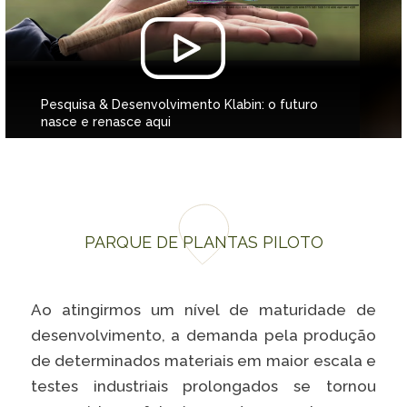
Pesquisa & Desenvolvimento Klabin: o futuro
nasce e renasce aqui
PARQUE DE PLANTAS PILOTO
Ao atingirmos um nível de maturidade de
desenvolvimento, a demanda pela produção
de determinados materiais em maior escala e
testes industriais prolongados se tornou