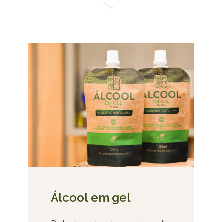
Álcool em gel