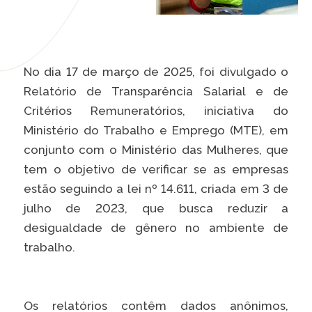
Caiubi
Parque
Ecológ
Klabin
No dia 17 de março de 2025, foi divulgado o
Relatório de Transparência Salarial e de
VER A LISTA COMPLETA
Critérios Remuneratórios, iniciativa do
Ministério do Trabalho e Emprego (MTE), em
conjunto com o Ministério das Mulheres, que
tem o objetivo de verificar se as empresas
estão seguindo a lei nº 14.611, criada em 3 de
julho de 2023, que busca reduzir a
desigualdade de gênero no ambiente de
trabalho.
Os relatórios contêm dados anônimos,