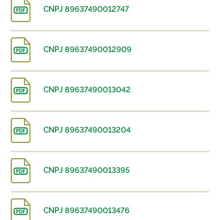
CNPJ 89637490012747
CNPJ 89637490012909
CNPJ 89637490013042
CNPJ 89637490013204
CNPJ 89637490013395
CNPJ 89637490013476