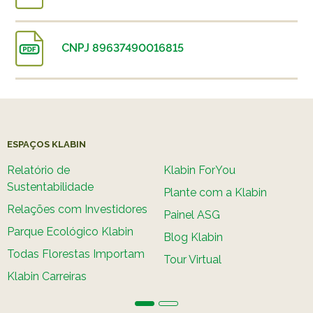
CNPJ 89637490016815
ESPAÇOS KLABIN
Relatório de
Klabin ForYou
Sustentabilidade
Plante com a Klabin
Relações com Investidores
Painel ASG
Parque Ecológico Klabin
Blog Klabin
Todas Florestas Importam
Tour Virtual
Klabin Carreiras