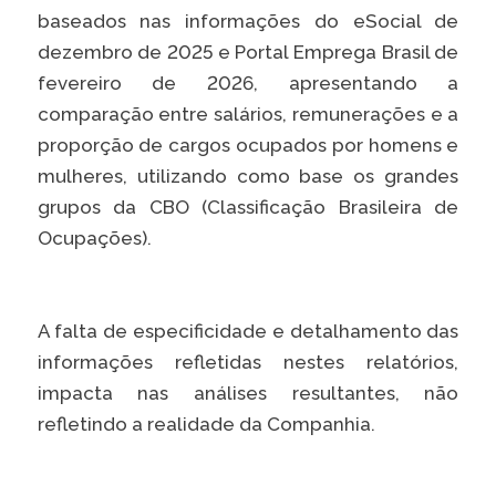
baseados nas informações do eSocial de
dezembro de 2025 e Portal Emprega Brasil de
fevereiro de 2026, apresentando a
comparação entre salários, remunerações e a
proporção de cargos ocupados por homens e
mulheres, utilizando como base os grandes
grupos da CBO (Classificação Brasileira de
Ocupações).
A falta de especificidade e detalhamento das
informações refletidas nestes relatórios,
impacta nas análises resultantes, não
refletindo a realidade da Companhia.