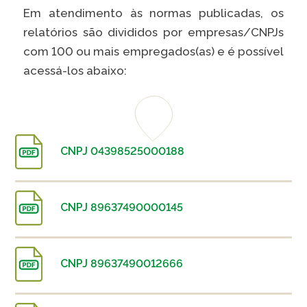
Em atendimento às normas publicadas, os
relatórios são divididos por empresas/CNPJs
com 100 ou mais empregados(as) e é possível
acessá-los abaixo:
CNPJ 04398525000188
CNPJ 89637490000145
CNPJ 89637490012666