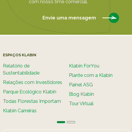
com nosso time comercial.
Envie uma mensagem
ESPAÇOS KLABIN
Relatório de
Klabin ForYou
Sustentabilidade
Plante com a Klabin
Relações com Investidores
Painel ASG
Parque Ecológico Klabin
Blog Klabin
Todas Florestas Importam
Tour Virtual
Klabin Carreiras