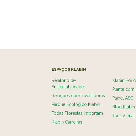
ESPAÇOS KLABIN
Relatório de
Klabin ForY
Sustentabilidade
Plante com 
Relações com Investidores
Painel ASG
Parque Ecológico Klabin
Blog Klabin
Todas Florestas Importam
Tour Virtual
Klabin Carreiras