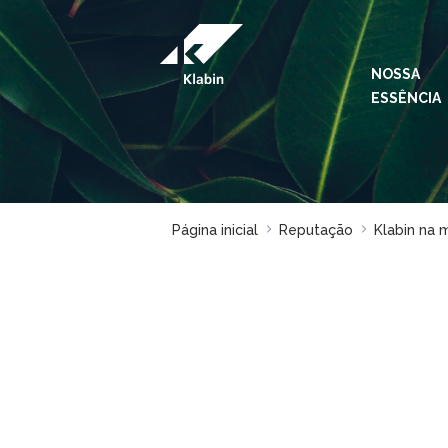
Pular para o Conteúdo principal
NOSSA
ESSÊNCIA
Página inicial
Reputação
Klabin na 