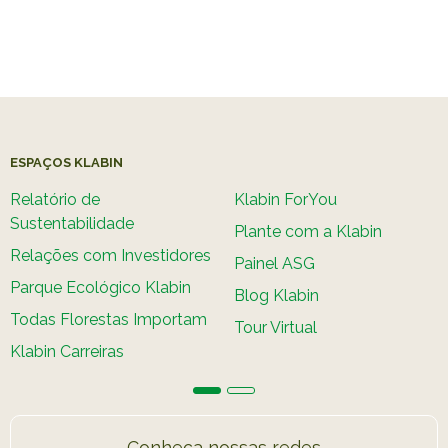
ESPAÇOS KLABIN
Relatório de
Klabin ForYou
Sustentabilidade
Plante com a Klabin
Relações com Investidores
Painel ASG
Parque Ecológico Klabin
Blog Klabin
Todas Florestas Importam
Tour Virtual
Klabin Carreiras
Conheça nossas redes