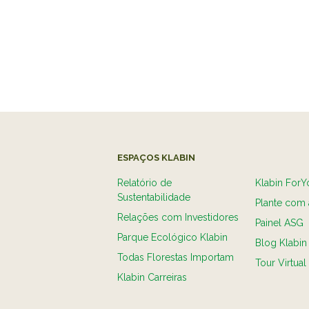
ESPAÇOS KLABIN
Relatório de
Klabin ForY
Sustentabilidade
Plante com 
Relações com Investidores
Painel ASG
Parque Ecológico Klabin
Blog Klabin
Todas Florestas Importam
Tour Virtual
Klabin Carreiras