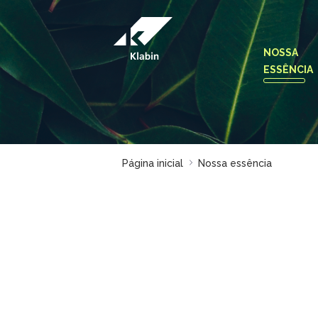
Pular para o Conteúdo principal
NOSSA
ESSÊNCIA
Página inicial
Nossa essência