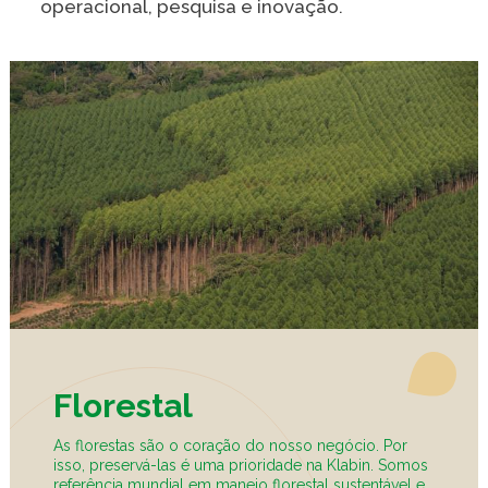
operacional, pesquisa e inovação.
Florestal
As florestas são o coração do nosso negócio. Por
isso, preservá-las é uma prioridade na Klabin. Somos
referência mundial em manejo florestal sustentável e