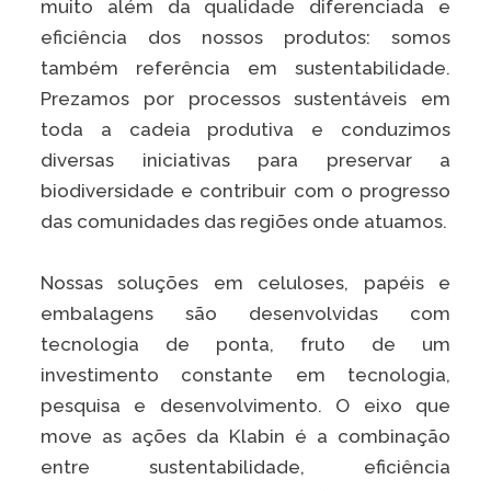
muito além da qualidade diferenciada e
Caiubi
eficiência dos nossos produtos: somos
Parque
também referência em sustentabilidade.
Ecológ
Prezamos por processos sustentáveis em
Klabin
toda a cadeia produtiva e conduzimos
VER A LISTA COMPLETA
diversas iniciativas para preservar a
biodiversidade e contribuir com o progresso
das comunidades das regiões onde atuamos.
Nossas soluções em celuloses, papéis e
embalagens são desenvolvidas com
tecnologia de ponta, fruto de um
investimento constante em tecnologia,
pesquisa e desenvolvimento. O eixo que
move as ações da Klabin é a combinação
entre sustentabilidade, eficiência