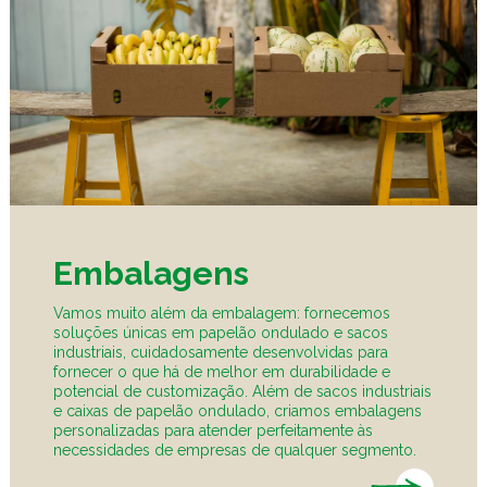
Embalagens
Vamos muito além da embalagem: fornecemos
soluções únicas em papelão ondulado e sacos
industriais, cuidadosamente desenvolvidas para
fornecer o que há de melhor em durabilidade e
potencial de customização. Além de sacos industriais
e caixas de papelão ondulado, criamos embalagens
personalizadas para atender perfeitamente às
necessidades de empresas de qualquer segmento.