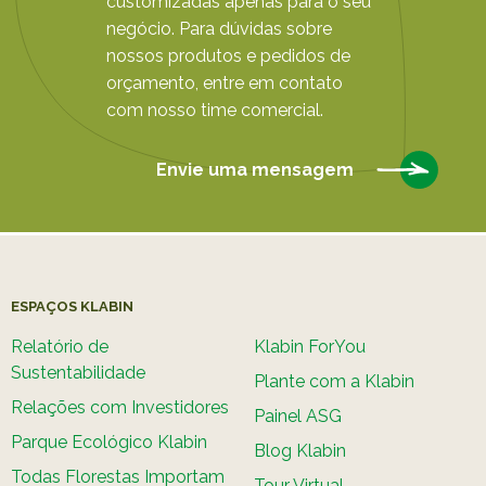
customizadas apenas para o seu
negócio. Para dúvidas sobre
nossos produtos e pedidos de
orçamento, entre em contato
com nosso time comercial.
Envie uma mensagem
ESPAÇOS KLABIN
Relatório de
Klabin ForYou
Sustentabilidade
Plante com a Klabin
Relações com Investidores
Painel ASG
Parque Ecológico Klabin
Blog Klabin
Todas Florestas Importam
Tour Virtual