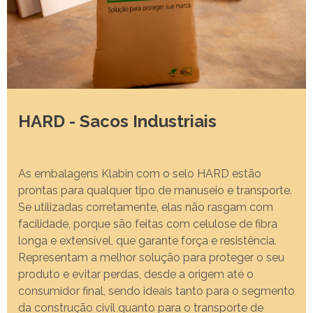
Caiubi
Parque
Ecológ
Klabin
VER A LISTA COMPLETA
HARD - Sacos Industriais
As embalagens Klabin com o selo HARD estão
prontas para qualquer tipo de manuseio e transporte.
Se utilizadas corretamente, elas não rasgam com
facilidade, porque são feitas com celulose de fibra
longa e extensível, que garante força e resistência.
Representam a melhor solução para proteger o seu
produto e evitar perdas, desde a origem até o
consumidor final, sendo ideais tanto para o segmento
da construção civil quanto para o transporte de