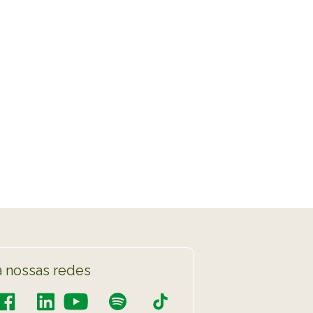
Spotify
TikTok
 LISTA COMPLETA
 nossas redes