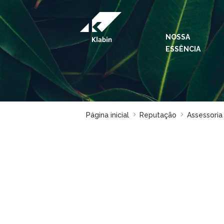
Pular para o Conteúdo principal
NOSSA
ESSÊNCIA
Página inicial
Reputação
Assessoria