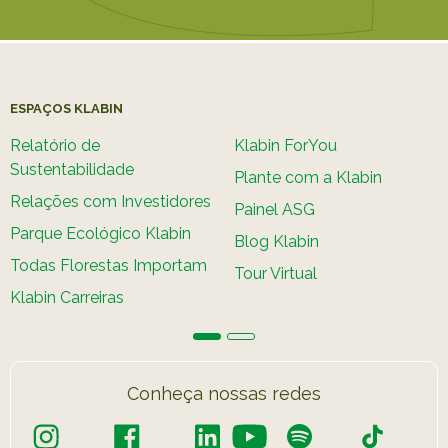
ESPAÇOS KLABIN
Relatório de
Klabin ForYou
Sustentabilidade
Plante com a Klabin
Relações com Investidores
Painel ASG
Parque Ecológico Klabin
Blog Klabin
Todas Florestas Importam
Tour Virtual
Klabin Carreiras
Conheça nossas redes