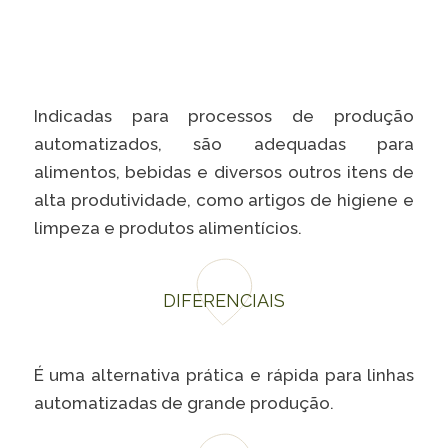
Caiubi
Parque
Ecológ
Klabin
Indicadas para processos de produção
VER A LISTA COMPLETA
automatizados, são adequadas para
alimentos, bebidas e diversos outros itens de
alta produtividade, como artigos de higiene e
limpeza e produtos alimentícios.
DIFERENCIAIS
É uma alternativa prática e rápida para linhas
automatizadas de grande produção.