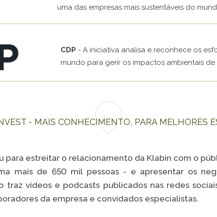
uma das empresas mais sustentáveis do mund
CDP
- A iniciativa analisa e reconhece os es
mundo para gerir os impactos ambientais de 
INVEST - MAIS CONHECIMENTO, PARA MELHORES 
u para estreitar o relacionamento da Klabin com o púb
oma mais de 650 mil pessoas - e apresentar os ne
o traz vídeos e podcasts publicados nas redes socia
boradores da empresa e convidados especialistas.