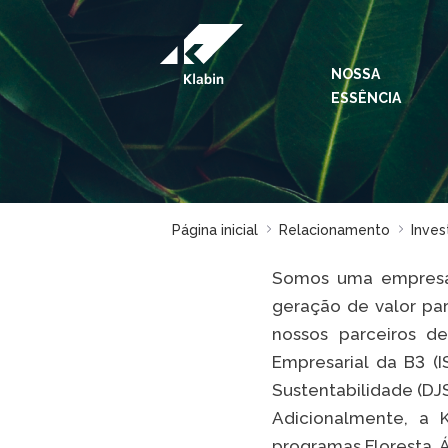
Pular para o Conteúdo principal
NOSSA
ESSÊNCIA
Página inicial
Relacionamento
Inves
Somos uma empresa 
geração de valor par
nossos parceiros d
Empresarial da B3 (
Sustentabilidade (DJS
Adicionalmente, a 
programas Floresta, 