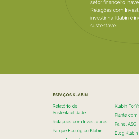
setor financeiro, nav
Relações com Investi
investir na Klabin é i
sustentável.
ESPAÇOS KLABIN
Relatório de
Klabin ForY
Sustentabilidade
Plante com 
Relações com Investidores
Painel ASG
Parque Ecológico Klabin
Blog Klabin