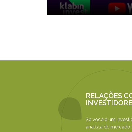
RELAÇÕES C
INVESTIDOR
Se você é um investi
analista de mercado 