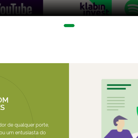
OM
ES
dor de qualquer porte,
ou um entusiasta do