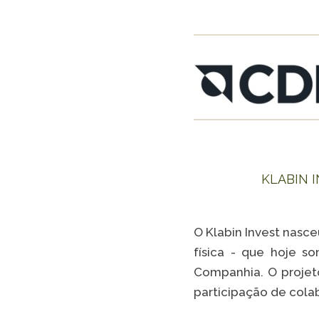
KLABIN 
O Klabin Invest nasce
física - que hoje s
Companhia. O projet
participação de cola