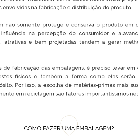
 envolvidas na fabricação e distribuição do produto.
 não somente protege e conserva o produto em q
influência na percepção do consumidor e alavanca
, atrativas e bem projetadas tendem a gerar melh
s de fabricação das embalagens, é preciso levar em
estes físicos e também a forma como elas serão
sito. Por isso, a escolha de matérias-primas mais su
imento em reciclagem são fatores importantíssimos n
COMO FAZER UMA EMBALAGEM?