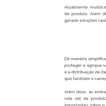
Atualmente, muitos 
de produto. Além d
gerado soluções cada 
De maneira simplific
proteger e agrupar u
e a distribuição de 
que facilitam o carr
Além disso, as emb
vida útil de produ
importantes sobre o