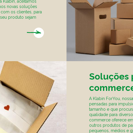
a Klabin, aceitamos
mos novas soluções
com os clientes, para
 seu produto sejam
Soluções 
commerc
A Klabin ForYou, nossa
pensadas para impulsi
tamanho e que procur
qualidade para divers
commerce oferece emb
outros produtos de pa
pequenos, médios e g