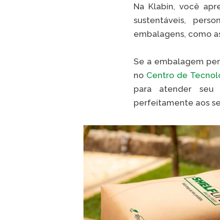
Na Klabin, você ap
sustentáveis, pers
embalagens, como as 
Se a embalagem perfe
no
Centro de Tecnol
para atender seu 
perfeitamente aos se