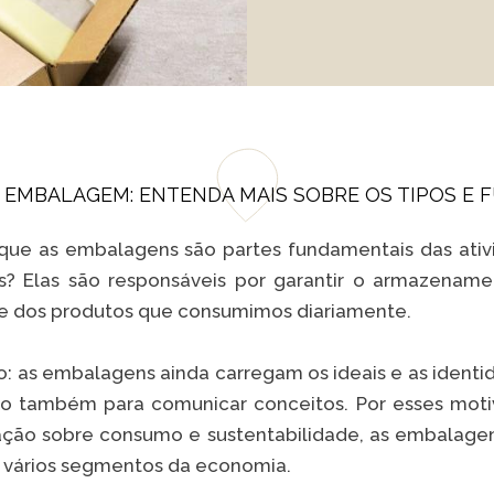
 EMBALAGEM: ENTENDA MAIS SOBRE OS TIPOS E
 que as embalagens são partes fundamentais das ativ
s? Elas são responsáveis por garantir o armazename
e dos produtos que consumimos diariamente.
sso: as embalagens ainda carregam os ideais e as ident
do também para comunicar conceitos. Por esses moti
ação sobre consumo e sustentabilidade, as embalag
 vários segmentos da economia.