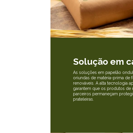
Solução em c
As soluções em papelão ondul
oriundas de matéria-prima de f
renováveis. A alta tecnologia ap
garantem que os produtos de n
parceiros permaneçam protegid
prateleiras.