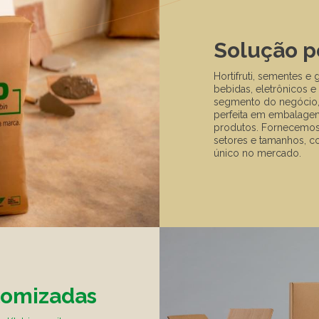
Solução p
Hortifruti, sementes e 
bebidas, eletrônicos e
segmento do negócio, 
perfeita em embalagens
produtos. Fornecemos
setores e tamanhos, 
único no mercado.
tomizadas