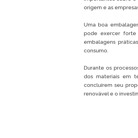
origem e as empresas
Uma boa embalagem
pode exercer forte 
embalagens práticas
consumo.
Durante os processo
dos materiais em t
concluírem seu propó
renovável e o invest