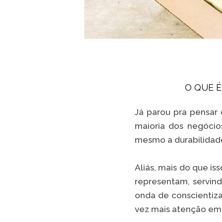
O QUE É
Já parou pra pensar
maioria dos negócio
mesmo a durabilidad
Aliás, mais do que i
representam, servin
onda de conscientiz
vez mais atenção em