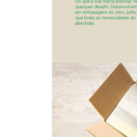
Do que a sua marca precisa? N
qualquer desafio. Desenvolve
em embalagens do zero, junto 
que todas as necessidades do
atendidas.