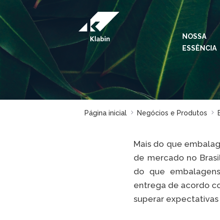
Pular para o Conteúdo principal
NOSSA
ESSÊNCIA
Página inicial
Negócios e Produtos
Mais do que embalag
de mercado no Brasi
do que embalagens. 
entrega de acordo co
superar expectativas 