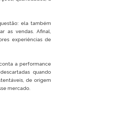
uestão: ela também
r as vendas. Afinal,
ores experiências de
 conta a performance
 descartadas quando
stentáveis, de origem
esse mercado.