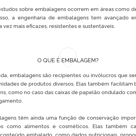
estudos sobre embalagens ocorrem em áreas como des
isso, a engenharia de embalagens tem avançado e
vez mais eficazes, resistentes e sustentáveis.
O QUE É EMBALAGEM?
ada, embalagens são recipientes ou invólucros que s
nidades de produtos diversos. Elas também facilitam 
itens, como no caso das caixas de papelão ondulado com
egamento.
alagens têm ainda uma função de conservação impor
tos como alimentos e cosméticos. Elas também c
 conteúdo embalado, como dados nutricionais, propor