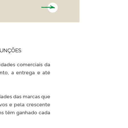
 FUNÇÕES
idades comerciais da
nto, a entrega e até
idades das marcas que
vos e pela crescente
ens têm ganhado cada