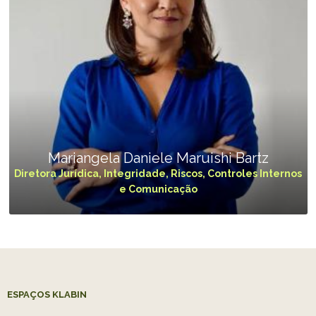
Mariangela Daniele Maruishi Bartz
Diretora Jurídica, Integridade, Riscos, Controles Internos
e Comunicação
ESPAÇOS KLABIN