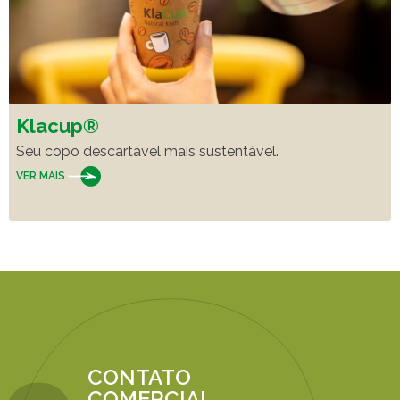
Klacup®
Seu copo descartável mais sustentável.
VER MAIS
CONTATO
COMERCIAL