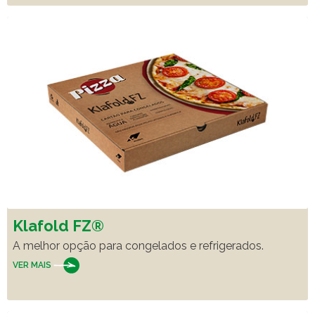
Klafold FZ®
A melhor opção para congelados e refrigerados.
VER MAIS