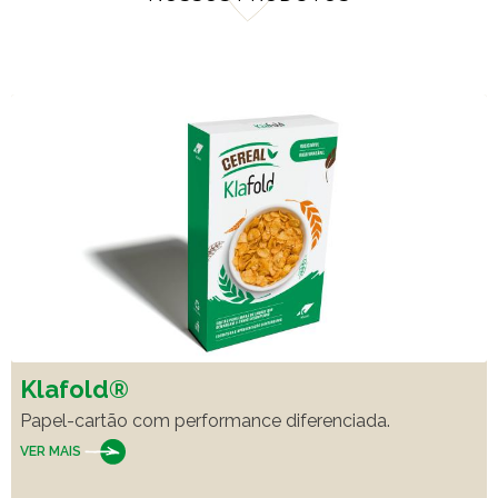
Klafold®
Papel-cartão com performance diferenciada.
VER MAIS