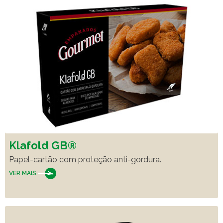
Klafold GB®
Papel-cartão com proteção anti-gordura.
VER MAIS