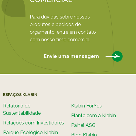
Para dúvidas sobre nossos
produtos e pedidos de
orçamento, entre em contato
com nosso time comercial.
Envie uma mensagem
ESPAÇOS KLABIN
Relatório de
Klabin ForYou
Sustentabilidade
Plante com a Klabin
Relações com Investidores
Painel ASG
Parque Ecológico Klabin
Blog Klabin