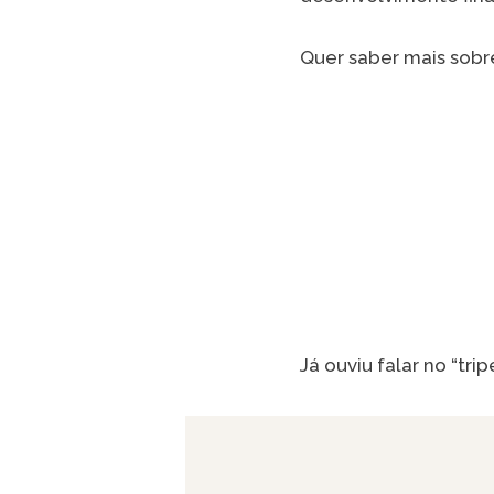
Quer saber mais sobr
Já ouviu falar no “tr