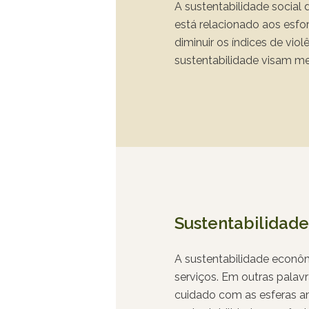
A sustentabilidade social
está relacionado aos esfo
diminuir os índices de vi
sustentabilidade visam me
estímulo à diversidade, 
meios de acesso à educaç
Sustentabilidad
A sustentabilidade econôm
serviços. Em outras palavr
cuidado com as esferas am