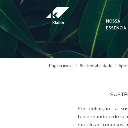
Pular para o Conteúdo principal
NOSSA
ESSÊNCIA
Página inicial
Sustentabilidade
Apre
SUSTEN
Por definição, a s
funcionando e de se c
mobilizar recursos