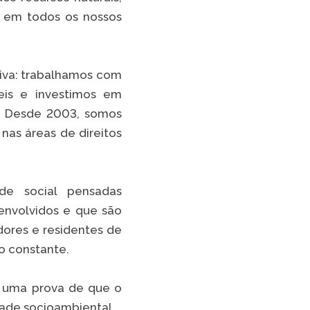
de em todos os nossos
tiva: trabalhamos com
eis e investimos em
s. Desde 2003, somos
nas áreas de direitos
ade social pensadas
envolvidos e que são
dores e residentes de
o constante.
, uma prova de que o
dade socioambiental.