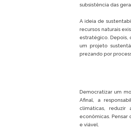
subsistência das gera
A ideia de sustentab
recursos naturais exi
estratégico. Depois, 
um projeto sustentá
prezando por processo
Democratizar um mod
Afinal, a responsa
climáticas, reduzi
econômicas. Pensar d
e viável.