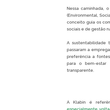
Nessa caminhada, o s
(Environmental, Soci
conceito guia os co
sociais e de gestão 
A sustentabilidade
passaram a empregar 
preferência a fonte
para o bem-estar 
transparente.
A Klabin é refer
especialmente volt