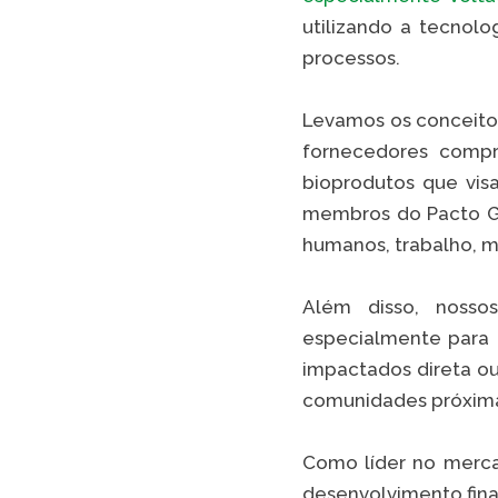
utilizando a tecnolo
processos.
Levamos os conceitos
fornecedores compr
bioprodutos que vis
membros do Pacto Glo
humanos, trabalho, 
Além disso, nossos
especialmente para 
impactados direta ou
comunidades próximas
Como líder no merca
desenvolvimento fina