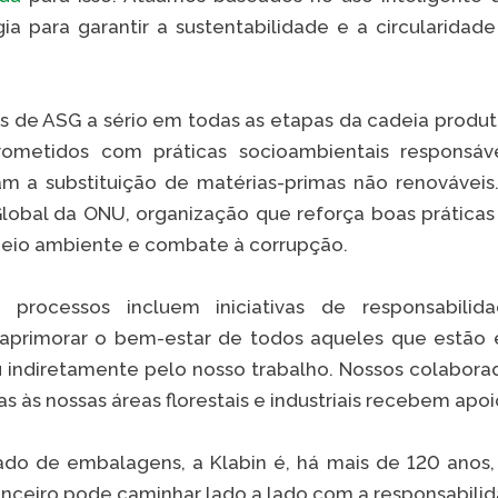
gia para garantir a sustentabilidade e a circularida
 de ASG a sério em todas as etapas da cadeia produ
ometidos com práticas socioambientais responsáv
am a substituição de matérias-primas não renovávei
bal da ONU, organização que reforça boas práticas 
meio ambiente e combate à corrupção.
 processos incluem iniciativas de responsabilid
aprimorar o bem-estar de todos aqueles que estão 
 indiretamente pelo nosso trabalho. Nossos colabora
 às nossas áreas florestais e industriais recebem apoi
do de embalagens, a Klabin é, há mais de 120 anos
nceiro pode caminhar lado a lado com a responsabili