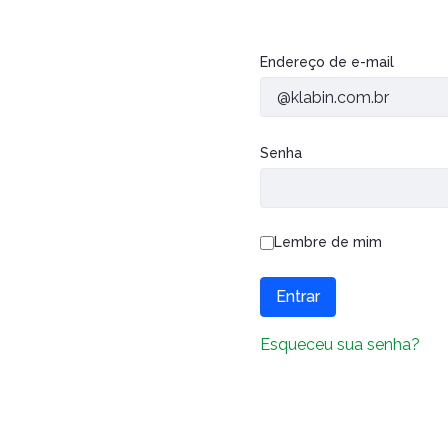
Autenticação
Endereço de e-mail
Senha
Lembre de mim
Entrar
Esqueceu sua senha?