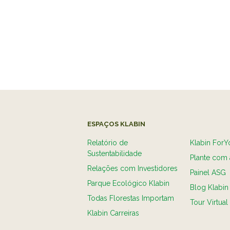
ESPAÇOS KLABIN
Relatório de
Klabin ForY
Sustentabilidade
Plante com 
Relações com Investidores
Painel ASG
Parque Ecológico Klabin
Blog Klabin
Todas Florestas Importam
Tour Virtual
Klabin Carreiras