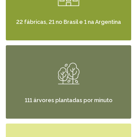
22 fábricas, 21 no Brasil e 1 na Argentina
111 árvores plantadas por minuto