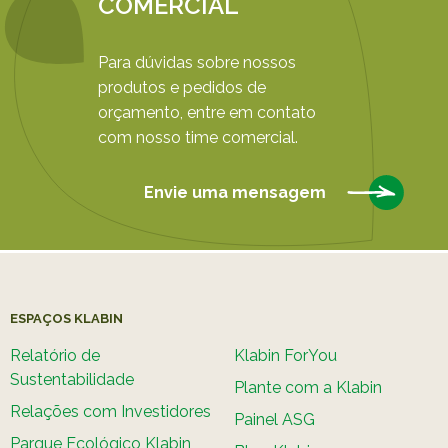
COMERCIAL
Para dúvidas sobre nossos
produtos e pedidos de
orçamento, entre em contato
com nosso time comercial.
Envie uma mensagem
ESPAÇOS KLABIN
Relatório de
Klabin ForYou
Sustentabilidade
Plante com a Klabin
Relações com Investidores
Painel ASG
Parque Ecológico Klabin