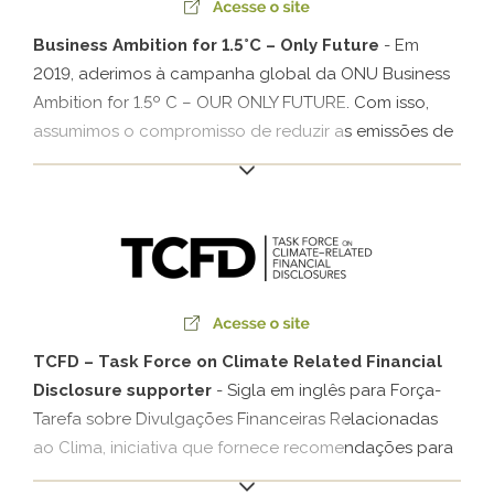
Business Ambition for 1.5°C – Only Future
- Em
2019, aderimos à campanha global da ONU Business
Ambition for 1.5º C – OUR ONLY FUTURE. Com isso,
assumimos o compromisso de reduzir as emissões de
GEE, contribuindo para conter o aumento da
temperatura do planeta em 1,5º C.
TCFD – Task Force on Climate Related Financial
Disclosure supporter
- Sigla em inglês para Força-
Tarefa sobre Divulgações Financeiras Relacionadas
ao Clima, iniciativa que fornece recomendações para
permitir aos mercados e abordar o impacto financeiro