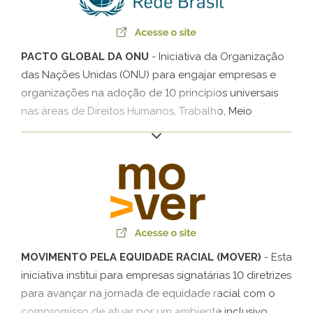
relação a cada um dos compromissos.
PACTO GLOBAL DA ONU
- Iniciativa da Organização
das Nações Unidas (ONU) para engajar empresas e
organizações na adoção de 10 princípios universais
nas áreas de Direitos Humanos, Trabalho, Meio
Ambiente e Medidas Anticorrupção, a fim de que
desenvolvam ações de enfrentamento dos desafios
da sociedade.
MOVIMENTO PELA EQUIDADE RACIAL (MOVER)
- Esta
iniciativa institui para empresas signatárias 10 diretrizes
para avançar na jornada de equidade racial com o
compromisso de atuar por um ambiente inclusivo