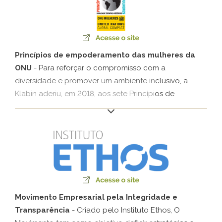
Princípios de empoderamento das mulheres da
ONU
- Para reforçar o compromisso com a
diversidade e promover um ambiente inclusivo, a
Klabin aderiu, em 2018, aos sete Princípios de
Empoderamento das Mulheres (WEPS, na sigla em
inglês). A iniciativa da Organização das Nações
Unidas pela Igualdade de Gêneros (ONU Mulheres)
orienta as empresas no empoderamento das
mulheres dentro da organização, da cadeia de
valores e nas comunidades.
Movimento Empresarial pela Integridade e
Transparência
- Criado pelo Instituto Ethos, O