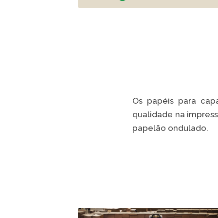
Os papéis para capa
qualidade na impress
papelão ondulado.