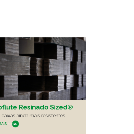
oflute Resinado Sized®
 caixas ainda mais resistentes.
MAIS