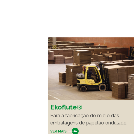
Ekoflute®
Para a fabricação do miolo das
embalagens de papelão ondulado.
VER MAIS