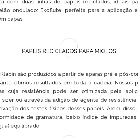
ta com duas linhas de papéis reciclados, ideais p
ão ondulado: Ekoflute, perfeita para a aplicação em
 em capas.
VER A
PAPÉIS RECICLADOS PARA MIOLOS
 Klabin são produzidos a partir de aparas pré e pós
ante ótimos resultados em toda a cadeia. Nossos p
bras cuja resistência pode ser otimizada pela ap
sizer ou através da adição de agente de resistência
vação dos testes físicos desses papéis. Além disso,
formidade de gramatura, baixo índice de impurezas
ua) equilibrado.