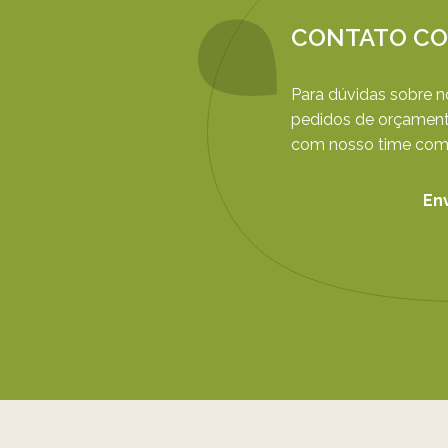
CONTATO CO
Para dúvidas sobre 
pedidos de orçament
com nosso time come
En