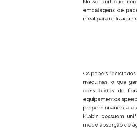
Nosso portfólio con
embalagens de papel
ideal para utilização
Os papéis reciclados
máquinas, o que gar
constituídos de fi
equipamentos speed 
proporcionando a ele
Klabin possuem uni
mede absorção de ág