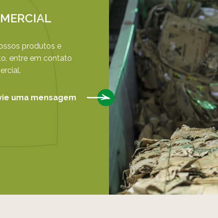
MERCIAL
nossos produtos e
o, entre em contato
rcial.
vie uma mensagem