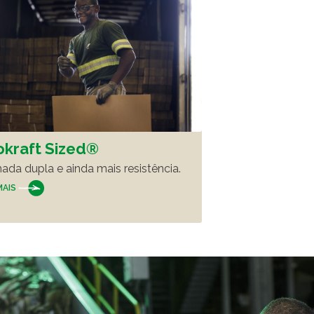
okraft Sized®
da dupla e ainda mais resistência.
MAIS