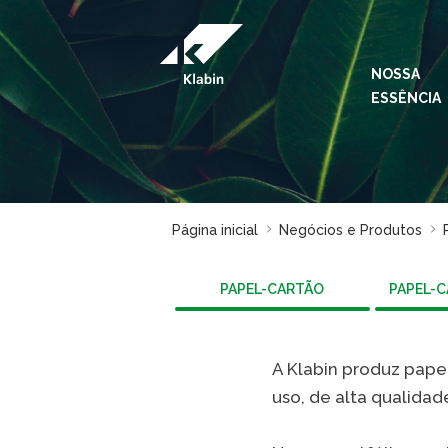
Pular para o Conteúdo principal
NOSSA
ESSÊNCIA
Página inicial
Negócios e Produtos
PAPEL-CARTÃO
PAPEL-
A Klabin produz papel
uso, de alta qualid