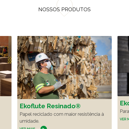
NOSSOS PRODUTOS
Ek
Ekoflute Resinado®
Para
Papel reciclado com maior resistência à
VER 
umidade.
VER MAIS