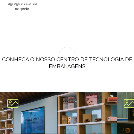
p
agregue valor ao
negócio.
CONHEÇA O NOSSO CENTRO DE TECNOLOGIA DE
EMBALAGENS