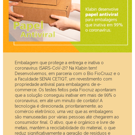
Embalagem que protege a entrega e inativa o
coronavírus (SARS-CoV-2)? Na Klabin tem!
Desenvolvemos, em parceria com o Bio FioCruuz e o
a Faculdade SENAI CETIQT, um revestimento com
propriedade antiviral para embalagens de e-
commerce. Os testes feitos pela Fiocruz apontaram
que a solução conseguiu inativar em mais de 99% o
coronavírus, em até um minuto de contato! A
tecnologia é direcionada, prioritariamente, ao
comércio eletrônico, uma vez que as embalagens
são manuseadas por várias pessoas até chegarem ao
consumidor final. O ativo, que é orgânico e livre de
metais, mantém a reciclabilidade do material, o que
reduz significativamente a geração de resíduos e