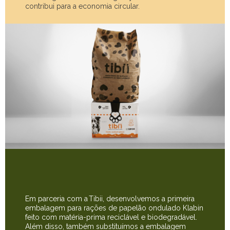
contribui para a economia circular.
Em parceria com a Tibii, desenvolvemos a primeira
embalagem para rações de papelão ondulado Klabin
feito com matéria-prima reciclável e biodegradável.
Além disso, também substituímos a embalagem