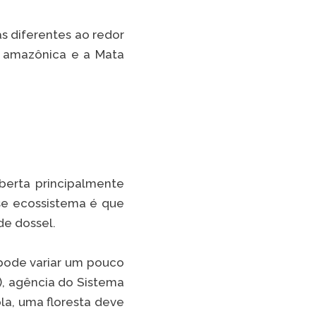
s diferentes ao redor
ta amazônica e a Mata
berta principalmente
sse ecossistema é que
de dossel.
a pode variar um pouco
), agência do Sistema
a, uma floresta deve