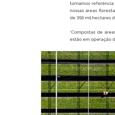
tornamos referência
nossas áreas florest
de 356 mil hectares d
*Compostas de áreas
estão em operação de