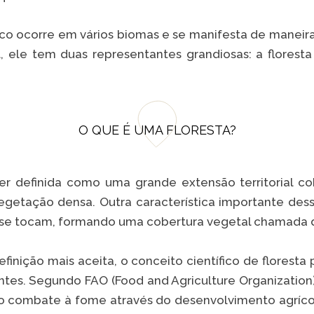
co ocorre em vários biomas e se manifesta de maneira
l, ele tem duas representantes grandiosas: a flores
O QUE É UMA FLORESTA?
er definida como uma grande extensão territorial co
vegetação densa. Outra característica importante de
s se tocam, formando uma cobertura vegetal chamada 
finição mais aceita, o conceito científico de florest
tes. Segundo FAO (Food and Agriculture Organization
o combate à fome através do desenvolvimento agrícol