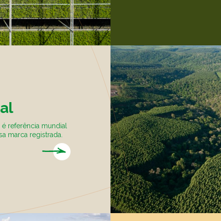
al
 é referência mundial
sa marca registrada.