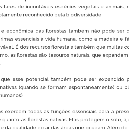
s lares de incontáveis espécies vegetais e animais
plamente reconhecido pela biodiversidade.
l e econômica das florestas também não pode ser d
rimas essenciais à vida humana, como a madeira e fá
vável. É dos recursos florestais também que muitas 
umo, as florestas são tesouros naturais, que expandem 
i.
 que esse potencial também pode ser expandido 
 nativas (quando se formam espontaneamente) ou p
 humanos).
das exercem todas as funções essenciais para a pres
e quanto as florestas nativas. Elas protegem o solo, 
 e da qualidade do ar das áreas que ocupam. Além de t