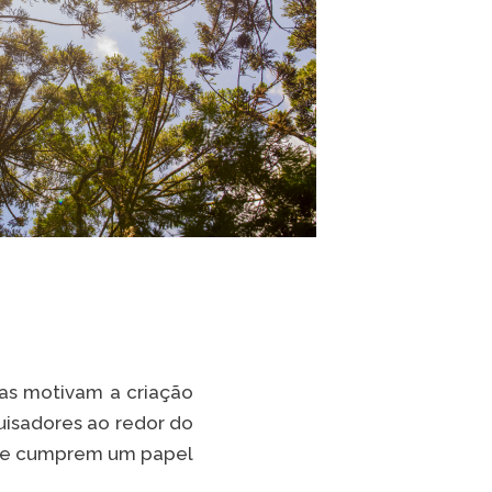
las motivam a criação
uisadores ao redor do
xa e cumprem um papel