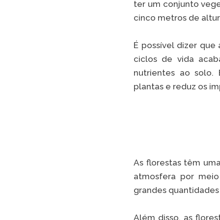
ter um conjunto vege
cinco metros de altur
É possível dizer que
ciclos de vida aca
nutrientes ao solo.
plantas e reduz os i
As florestas têm um
atmosfera por meio
grandes quantidades 
Além disso, as flore