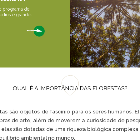
so programa de
médios e grandes
QUAL É A IMPORTÂNCIA DAS FLORESTAS?
estas são objetos de fascínio para os seres humanos. E
obras de arte, além de moverem a curiosidade de pesq
: elas são dotadas de uma riqueza biológica comple
quilíbrio ambiental no mundo.