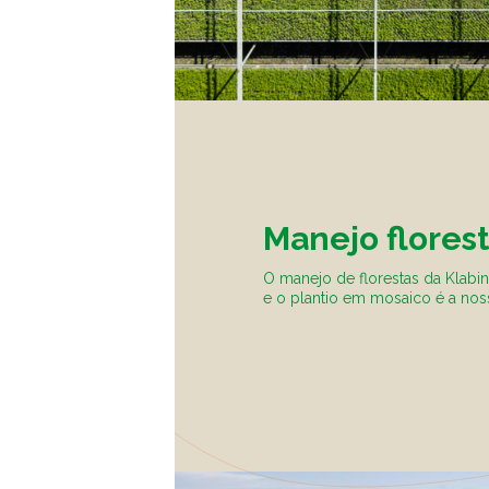
Manejo florest
O manejo de florestas da Klabin
e o plantio em mosaico é a nos