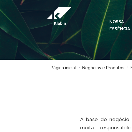
Pular para o Conteúdo principal
NOSSA
ESSÊNCIA
Página inicial
Negócios e Produtos
A base do negócio 
muita responsabi