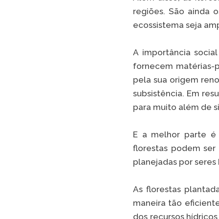
regiões. São ainda o
ecossistema seja am
A importância socia
fornecem matérias-p
pela sua origem reno
subsistência. Em res
para muito além de s
E a melhor parte é
florestas podem ser
planejadas por seres
As florestas planta
maneira tão eficient
dos recursos hídricos