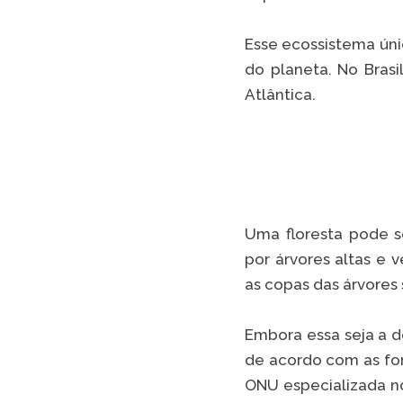
Esse ecossistema úni
do planeta. No Brasi
Atlântica.
Uma floresta pode s
por árvores altas e 
as copas das árvore
Embora essa seja a de
de acordo com as fon
ONU especializada n