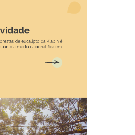
ividade
orestas de eucalipto da Klabin é
uanto a média nacional fica em