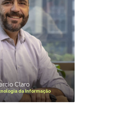
rcio Claro
cnologia da Informação