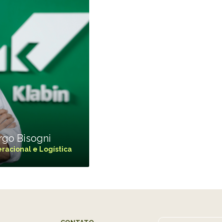
go Bisogni
racional e Logística