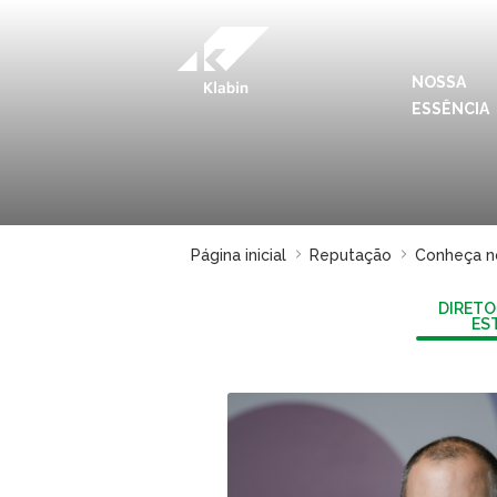
Pular para o Conteúdo principal
NOSSA
ESSÊNCIA
Página inicial
Reputação
Conheça no
DIRETO
ES