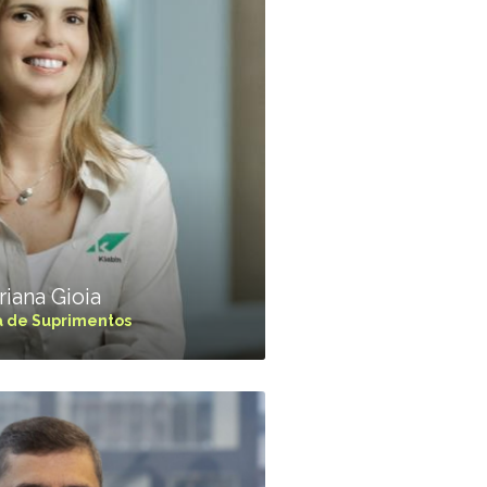
iana Gioia
a de Suprimentos