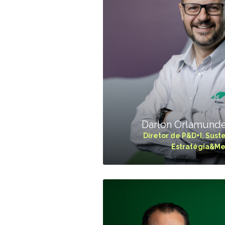
Darlon Orlamunde
Diretor de P&D+I, Sust
Estratégia&M