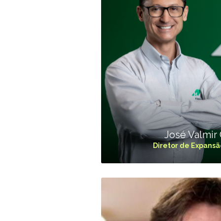
José Valmir 
Diretor de Expansã