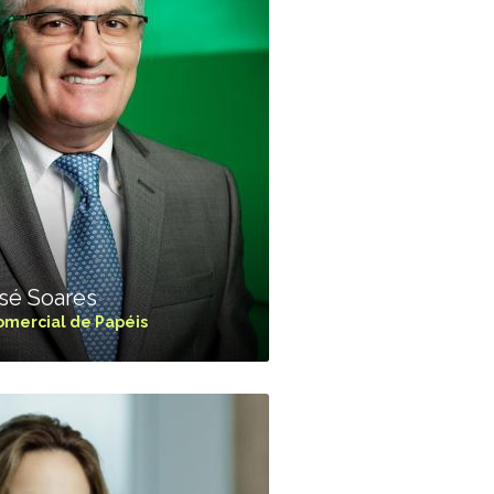
TikTok
 LISTA COMPLETA
sé Soares
omercial de Papéis