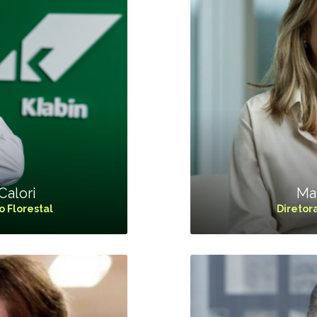
Calori
Mar
o Florestal
Diretor