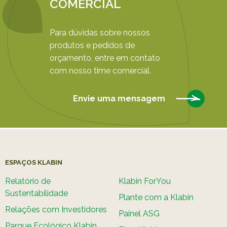
COMERCIAL
Para dúvidas sobre nossos
produtos e pedidos de
orçamento, entre em contato
com nosso time comercial.
Envie uma mensagem
ESPAÇOS KLABIN
Relatório de
Klabin ForYou
Sustentabilidade
Plante com a Klabin
Relações com Investidores
Painel ASG
Parque Ecológico Klabin