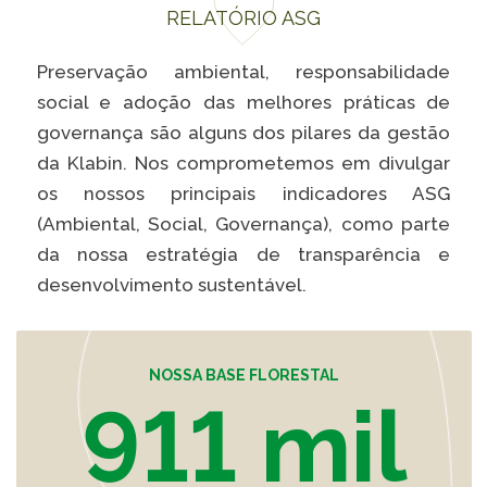
Caiubi
RELATÓRIO ASG
Parque
Ecológ
Preservação ambiental, responsabilidade
Klabin
social e adoção das melhores práticas de
governança são alguns dos pilares da gestão
VER A LISTA COMPLETA
da Klabin. Nos comprometemos em divulgar
os nossos principais indicadores ASG
(Ambiental, Social, Governança), como parte
da nossa estratégia de transparência e
desenvolvimento sustentável.
NOSSA BASE FLORESTAL
911 mil