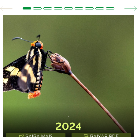
.
2024
SAIBA MAIS
BAIXAR PDF