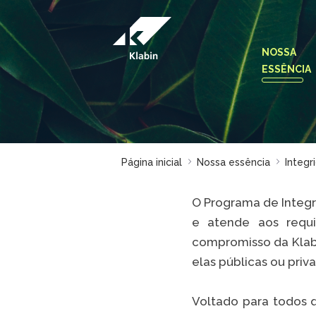
Pular para o Conteúdo principal
NOSSA
ESSÊNCIA
Página inicial
Nossa essência
Integr
O Programa de Integr
e atende aos requis
compromisso da Klabi
elas públicas ou priv
Voltado para todos 