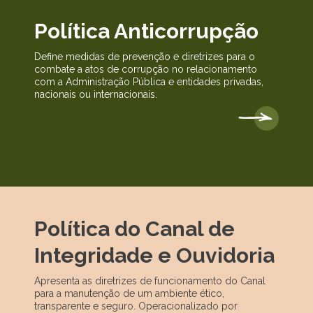
Política Anticorrupção
Define medidas de prevenção e diretrizes para o
combate a atos de corrupção no relacionamento
com a Administração Pública e entidades privadas,
nacionais ou internacionais.
Política do Canal de
Integridade e Ouvidoria
Apresenta as diretrizes de funcionamento do Canal
para a manutenção de um ambiente ético,
transparente e seguro. Operacionalizado por