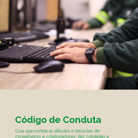
Código de Conduta
Guia que norteia as atitudes e decisões de
conselheiros e colaboradores, das coligadas e