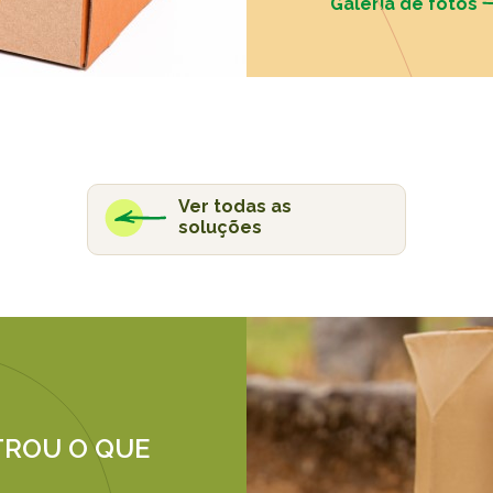
Galeria de fotos
Ver todas as
soluções
ROU O QUE