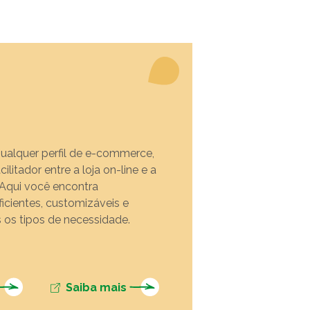
TikTok
 LISTA COMPLETA
ualquer perfil de e-commerce,
ilitador entre a loja on-line e a
. Aqui você encontra
icientes, customizáveis e
 os tipos de necessidade.
Saiba mais