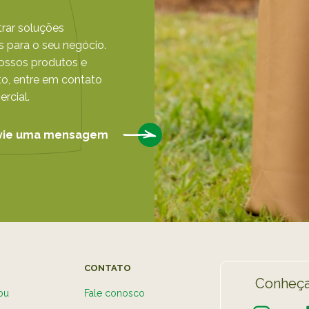
rar soluções
 para o seu negócio.
nossos produtos e
o, entre em contato
rcial.
vie uma mensagem
CONTATO
Conheça
ou
Fale conosco