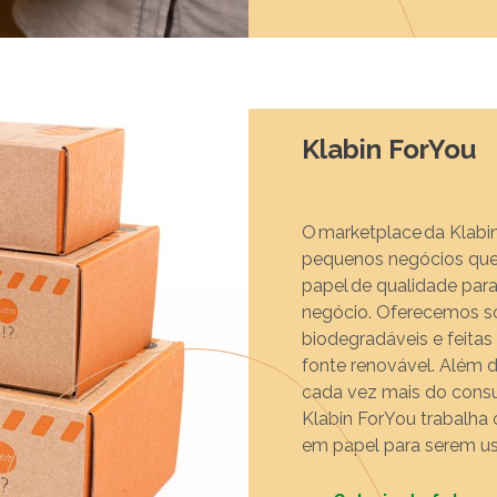
Klabin ForYou
O marketplace da Klabin
pequenos negócios qu
papel de qualidade par
negócio. Oferecemos sol
biodegradáveis e feitas
fonte renovável. Além 
cada vez mais do consum
Klabin ForYou trabalha 
em papel para serem us