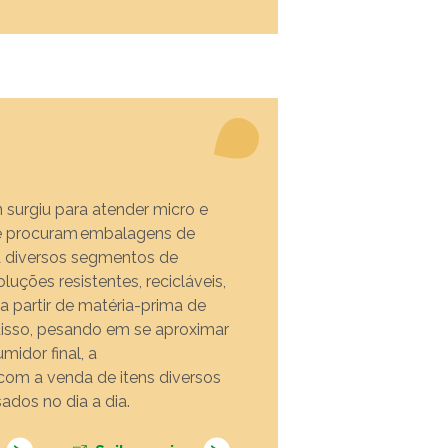
 surgiu para atender micro e
e procuram embalagens de
a diversos segmentos de
uções resistentes, recicláveis,
 a partir de matéria-prima de
disso, pesando em se aproximar
idor final, a
com a venda de itens diversos
ados no dia a dia.