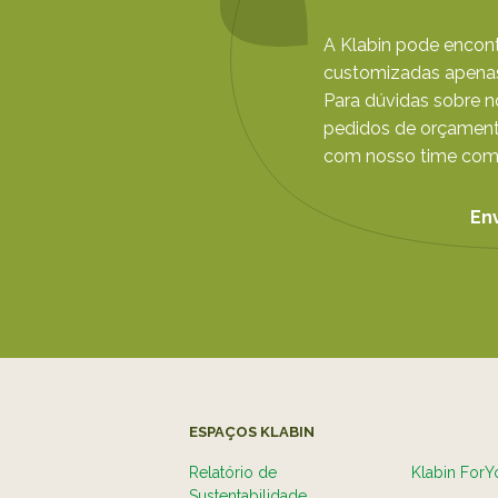
A Klabin pode encont
customizadas apenas
Para dúvidas sobre 
pedidos de orçament
com nosso time come
En
ESPAÇOS KLABIN
Relatório de
Klabin ForY
Sustentabilidade