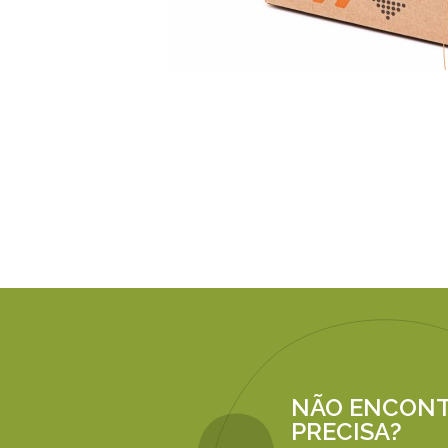
NÃO ENCONT
PRECISA?