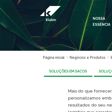
Pular para o Conteúdo principal
NOSSA
ESSÊNCIA
Página inicial
Negócios e Produtos
SOLUÇÕES EM SACOS
SOLUÇÕ
Mais do que fornecer
personalizamos emba
resultados do seu ne