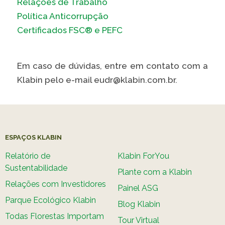
Relações de Trabalho
Política Anticorrupção
Certificados FSC® e PEFC
Em caso de dúvidas, entre em contato com a
Klabin pelo e-mail eudr@klabin.com.br.
ESPAÇOS KLABIN
Relatório de
Klabin ForYou
Sustentabilidade
Plante com a Klabin
Relações com Investidores
Painel ASG
Parque Ecológico Klabin
Blog Klabin
Todas Florestas Importam
Tour Virtual