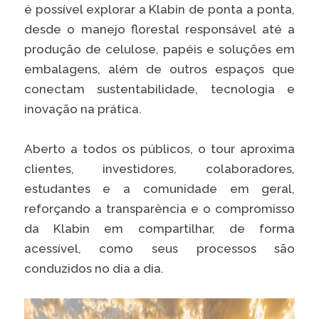
é possível explorar a Klabin de ponta a ponta,
Caiubi
desde o manejo florestal responsável até a
Parque
produção de celulose, papéis e soluções em
Ecológ
Klabin
embalagens, além de outros espaços que
conectam sustentabilidade, tecnologia e
VER A LISTA COMPLETA
inovação na prática.
Aberto a todos os públicos, o tour aproxima
clientes, investidores, colaboradores,
estudantes e a comunidade em geral,
reforçando a transparência e o compromisso
da Klabin em compartilhar, de forma
acessível, como seus processos são
conduzidos no dia a dia.