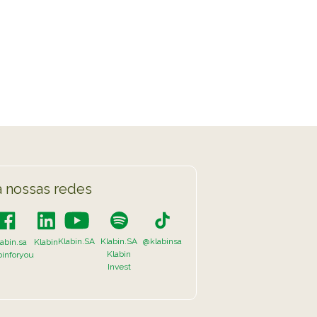
 nossas redes
Klabin.SA
Klabin.SA
@klabinsa
abin.sa
Klabin
Klabin
binforyou
Invest