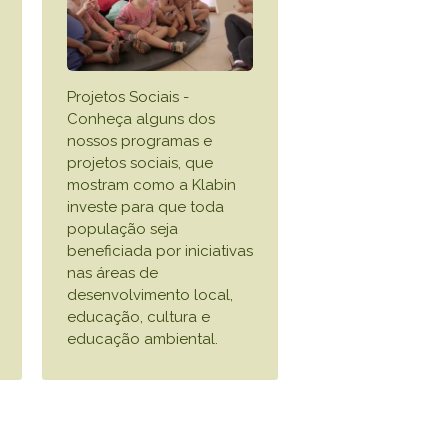
TikTok
 LISTA COMPLETA
Projetos Sociais -
Conheça alguns dos
nossos programas e
projetos sociais, que
mostram como a Klabin
investe para que toda
população seja
beneficiada por iniciativas
nas áreas de
desenvolvimento local,
educação, cultura e
educação ambiental.