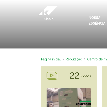
Pular para o Conteúdo principal
NOSSA
ESSÊNCIA
Página inicial
Reputação
Centro de m
22
vídeos