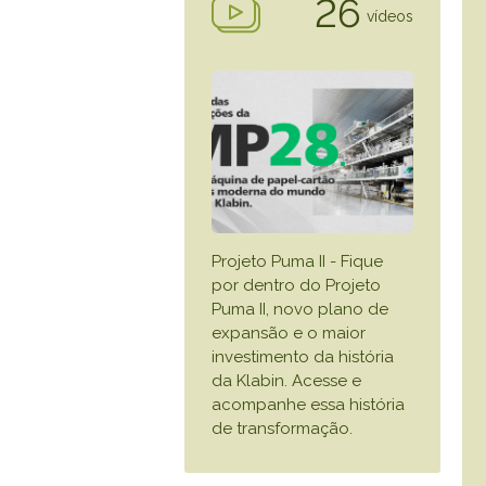
26
vídeos
Projeto Puma II - Fique
por dentro do Projeto
Puma II, novo plano de
expansão e o maior
investimento da história
da Klabin. Acesse e
acompanhe essa história
de transformação.