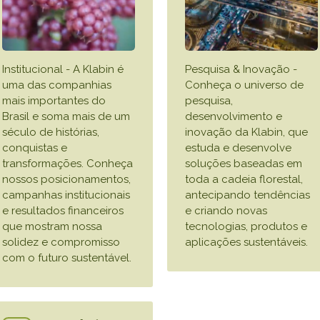
VER A
Institucional - A Klabin é
Pesquisa & Inovação -
uma das companhias
Conheça o universo de
mais importantes do
pesquisa,
Brasil e soma mais de um
desenvolvimento e
século de histórias,
inovação da Klabin, que
conquistas e
estuda e desenvolve
transformações. Conheça
soluções baseadas em
nossos posicionamentos,
toda a cadeia florestal,
campanhas institucionais
antecipando tendências
e resultados financeiros
e criando novas
que mostram nossa
tecnologias, produtos e
solidez e compromisso
aplicações sustentáveis.
com o futuro sustentável.