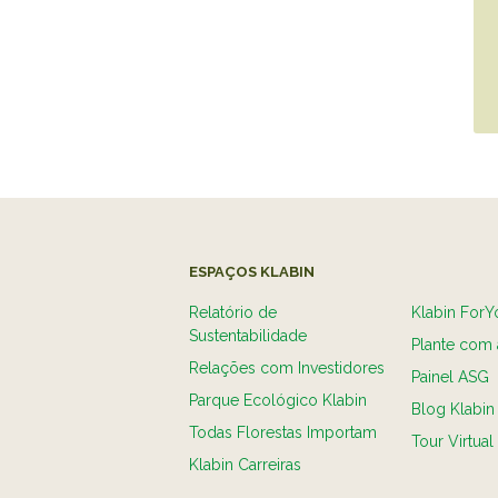
ESPAÇOS KLABIN
Relatório de
Klabin ForY
Sustentabilidade
Plante com 
Relações com Investidores
Painel ASG
Parque Ecológico Klabin
Blog Klabin
Todas Florestas Importam
Tour Virtual
Klabin Carreiras