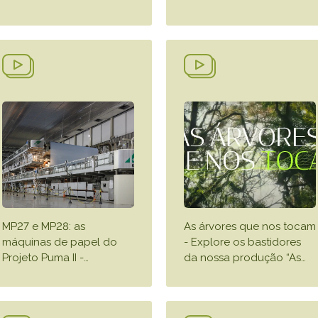
MP27 e MP28: as
As árvores que nos tocam
máquinas de papel do
- Explore os bastidores
Projeto Puma II -
…
da nossa produção “As
…