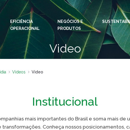
EFICIÊNCIA
NEGÓCIOS E
IDIOMAS:
PT
SUSTENTABI
EN
OPERACIONAL
PRODUTOS
ESPAÇOS KLABIN
Video
Relações com
Klab
Investidores
Klabi
Relatório de
Blog 
Sustentabilidade
ídia
Vídeos
Video
Eukal
Plante com a
Klabin
Inova
Todas Florestas
Institucional
Prog
Importam
Parq
Painel ASG
Klabi
ompanhias mais importantes do Brasil e soma mais de 
s e transformações. Conheça nossos posicionamentos,