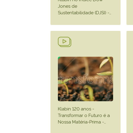
Jones de
Sustentabilidade (DJSI) -
…
Klabin 120 anos -
Transformar o Futuro é a
Nossa Matéria-Prima -
…