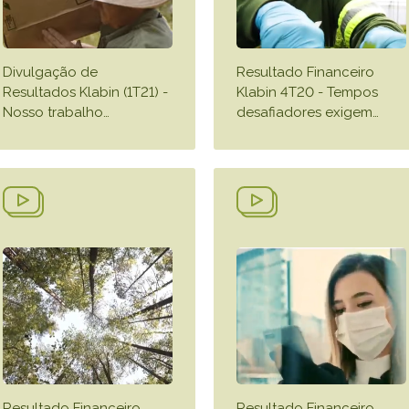
Divulgação de
Resultado Financeiro
Resultados Klabin (1T21) -
Klabin 4T20 - Tempos
Nosso trabalho
…
desafiadores exigem
…
Resultado Financeiro
Resultado Financeiro