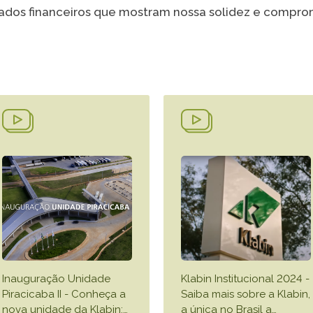
ultados financeiros que mostram nossa solidez e compr
VER A
Inauguração Unidade
Klabin Institucional 2024 -
Piracicaba II - Conheça a
Saiba mais sobre a Klabin,
nova unidade da Klabin:
…
a única no Brasil a
…