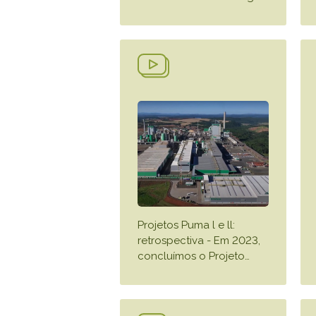
Projetos Puma l e ll:
retrospectiva - Em 2023,
concluímos o Projeto
…