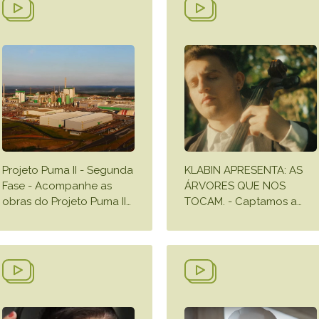
Projeto Puma II - Segunda
KLABIN APRESENTA: AS
Fase - Acompanhe as
ÁRVORES QUE NOS
obras do Projeto Puma II
…
TOCAM. - Captamos a
…