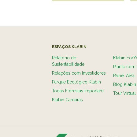
ESPAÇOS KLABIN
Relatório de
Klabin ForY
Sustentabilidade
Plante com 
Relações com Investidores
Painel ASG
Parque Ecológico Klabin
Blog Klabin
Todas Florestas Importam
Tour Virtual
Klabin Carreiras