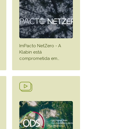
ImPacto NetZero - A
Klabin está
comprometida em
…