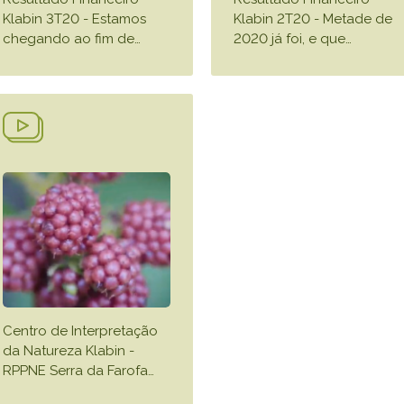
Klabin 3T20 - Estamos
Klabin 2T20 - Metade de
chegando ao fim de
…
2020 já foi, e que
…
Centro de Interpretação
da Natureza Klabin -
RPPNE Serra da Farofa
…