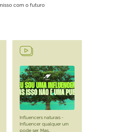
omisso com o futuro
TikTok
 LISTA COMPLETA
Influencers naturais -
Influencer qualquer um
pode ser. Mas
…