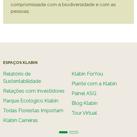
compromissada com a biodiversidade e com as
pessoas.
ESPAÇOS KLABIN
Relatório de
Klabin ForYou
Sustentabilidade
Plante com a Klabin
Relações com Investidores
Painel ASG
Parque Ecológico Klabin
Blog Klabin
Todas Florestas Importam
Tour Virtual
Klabin Carreiras