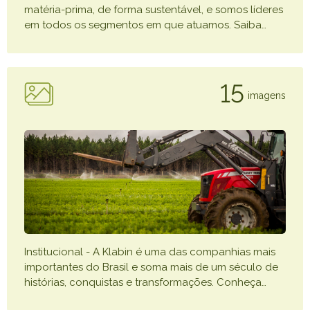
matéria-prima, de forma sustentável, e somos líderes
em todos os segmentos em que atuamos. Saiba
…
15
imagens
Institucional - A Klabin é uma das companhias mais
importantes do Brasil e soma mais de um século de
histórias, conquistas e transformações. Conheça
…