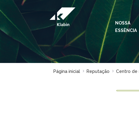
Pular para o Conteúdo principal
NOSSA
ESSÊNCIA
Página inicial
Reputação
Centro de 