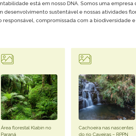
entabilidade está em nosso DNA. Somos uma empresa d
 desenvolvimento sustentável e nossas atividades flore
o responsável, compromissada com a biodiversidade e
VER A
Área florestal Klabin no
Cachoeira nas nascentes
Paraná
do rio Caveiras – RPPN