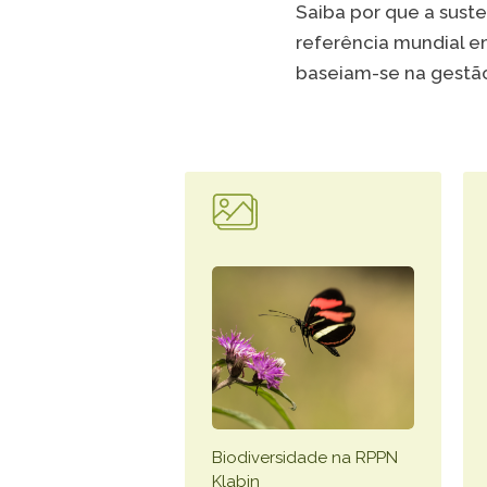
Saiba por que a sust
referência mundial em
baseiam-se na gestã
Biodiversidade na RPPN
Klabin