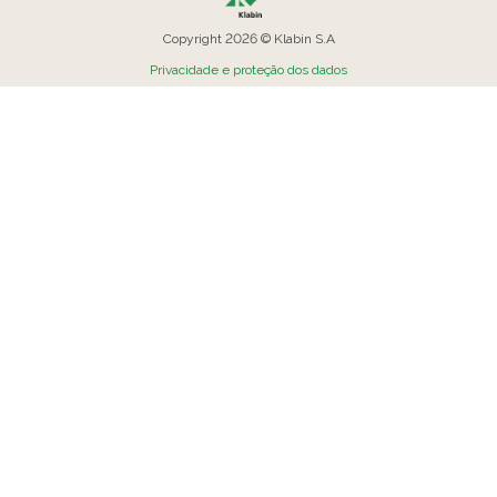
Copyright 2026 © Klabin S.A
Privacidade e proteção dos dados