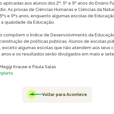
 aplicadas aos alunos dos 2º, 5º e 9º anos do Ensino 
dio. As provas de Ciências Humanas e Ciências da Natu
ºs e 9ºs anos, enquanto algumas escolas de Educação
VER A
e a qualidade da Educação.
eb compõem o Índice de Desenvolvimento da Educação 
onstrução de políticas públicas. Alunos de escolas púb
 exceto algumas escolas que não atendem aos seus cr
 anos e os resultados serão divulgados em maio e set
 Maggi Krause e Paula Salas
mpleto
.
Voltar para Acontece