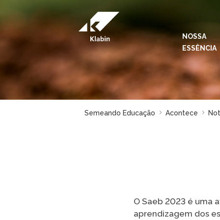
Pular para o Conteúdo principal
NOSSA
ESSÊNCIA
Semeando Educação
Acontece
Not
O Saeb 2023 é uma av
aprendizagem dos est