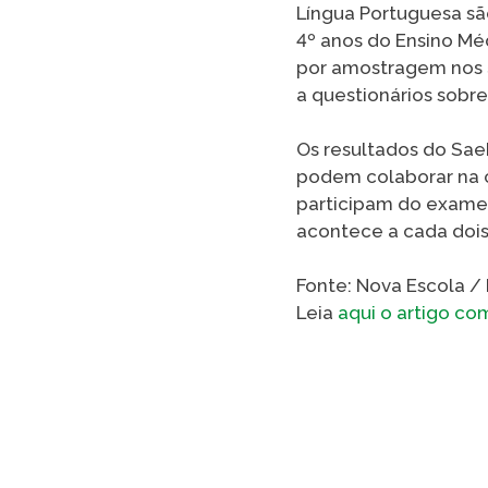
Língua Portuguesa são
4º anos do Ensino Mé
por amostragem nos 5
a questionários sobr
Os resultados do Sa
podem colaborar na c
participam do exame,
acontece a cada dois
Fonte: Nova Escola /
Leia
aqui o artigo co