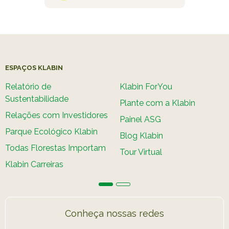
ESPAÇOS KLABIN
Relatório de
Klabin ForYou
Sustentabilidade
Plante com a Klabin
Relações com Investidores
Painel ASG
Parque Ecológico Klabin
Blog Klabin
Todas Florestas Importam
Tour Virtual
Klabin Carreiras
Conheça nossas redes