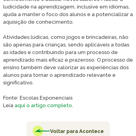
Caiubi
ludicidade na aprendizagem, inclusive em idiomas,
ajuda a manter o foco dos alunos e a potencializar a
Parque
aquisição de conhecimento.
Ecológ
Klabin
Atividades lúdicas, como jogos e brincadeiras, não
VER A LISTA COMPLETA
são apenas para crianças, sendo aplicáveis a todas
as idades e contribuindo para um processo de
aprendizado mais eficaz e prazeroso. O processo de
ensino também deve valorizar as experiências dos
alunos para tornar o aprendizado relevante e
significativo.
Fonte: Escolas Exponenciais
Leia
aqui o artigo completo
.
Voltar para Acontece