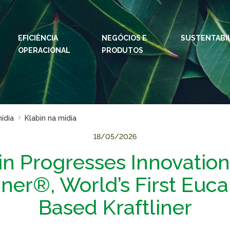
EFICIÊNCIA
NEGÓCIOS E
IDIOMAS:
PT
SUSTENTABI
EN
OPERACIONAL
PRODUTOS
ESPAÇOS KLABIN
Relações com
Klab
Investidores
Klabi
Relatório de
mídia
Klabin na mídia
Blog 
Sustentabilidade
18/05/2026
Eukal
Plante com a
Klabin
in Progresses Innovation
Inova
Todas Florestas
Prog
iner®, World’s First Euca
Importam
Parq
Painel ASG
Based Kraftliner
Klabi