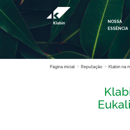
Pular para o Conteúdo principal
NOSSA
ESSÊNCIA
Página inicial
Reputação
Klabin na 
Klab
Eukal