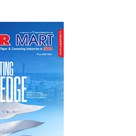
VER A