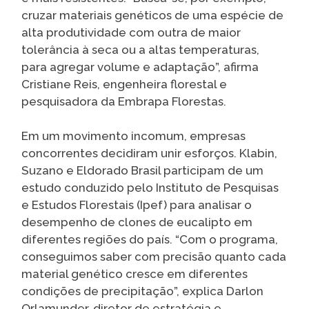
cruzar materiais genéticos de uma espécie de
alta produtividade com outra de maior
tolerância à seca ou a altas temperaturas,
para agregar volume e adaptação”, afirma
Cristiane Reis, engenheira florestal e
pesquisadora da Embrapa Florestas.
Em um movimento incomum, empresas
concorrentes decidiram unir esforços. Klabin,
Suzano e Eldorado Brasil participam de um
estudo conduzido pelo Instituto de Pesquisas
e Estudos Florestais (Ipef) para analisar o
desempenho de clones de eucalipto em
diferentes regiões do país. “Com o programa,
conseguimos saber com precisão quanto cada
material genético cresce em diferentes
condições de precipitação”, explica Darlon
Orlamunder, diretor de estratégia e