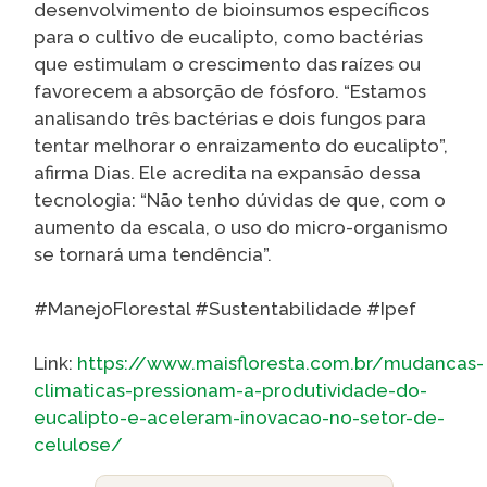
desenvolvimento de bioinsumos específicos
para o cultivo de eucalipto, como bactérias
que estimulam o crescimento das raízes ou
favorecem a absorção de fósforo. “Estamos
analisando três bactérias e dois fungos para
tentar melhorar o enraizamento do eucalipto”,
afirma Dias. Ele acredita na expansão dessa
tecnologia: “Não tenho dúvidas de que, com o
aumento da escala, o uso do micro-organismo
se tornará uma tendência”.
#ManejoFlorestal #Sustentabilidade #Ipef
Link:
https://www.maisfloresta.com.br/mudancas-
climaticas-pressionam-a-produtividade-do-
eucalipto-e-aceleram-inovacao-no-setor-de-
celulose/