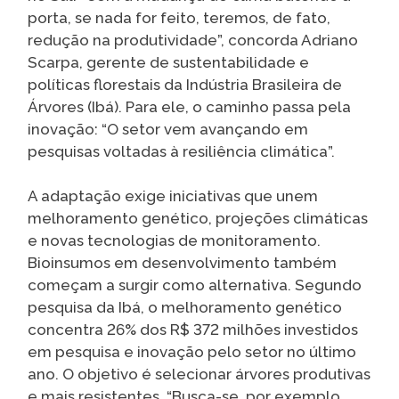
porta, se nada for feito, teremos, de fato,
redução na produtividade”, concorda Adriano
Scarpa, gerente de sustentabilidade e
políticas florestais da Indústria Brasileira de
Árvores (Ibá). Para ele, o caminho passa pela
inovação: “O setor vem avançando em
pesquisas voltadas à resiliência climática”.
A adaptação exige iniciativas que unem
melhoramento genético, projeções climáticas
e novas tecnologias de monitoramento.
Bioinsumos em desenvolvimento também
começam a surgir como alternativa. Segundo
pesquisa da Ibá, o melhoramento genético
concentra 26% dos R$ 372 milhões investidos
em pesquisa e inovação pelo setor no último
ano. O objetivo é selecionar árvores produtivas
e mais resistentes. “Busca-se, por exemplo,