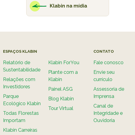
Klabin na mídia
ESPAÇOS KLABIN
CONTATO
Relatório de
Klabin ForYou
Fale conosco
Sustentabilidade
Plante com a
Envie seu
Relações com
Klabin
currículo
Investidores
Painel ASG
Assessoria de
Parque
Imprensa
Blog Klabin
Ecológico Klabin
Canal de
Tour Virtual
Todas Florestas
Integridade e
Importam
Ouvidoria
Klabin Carreiras