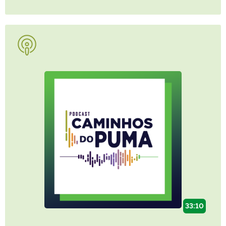
33:10