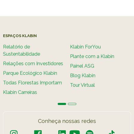
ESPAÇOS KLABIN
Relatório de
Klabin ForYou
Sustentabilidade
Plante com a Klabin
Relações com Investidores
Painel ASG
Parque Ecológico Klabin
Blog Klabin
Todas Florestas Importam
Tour Virtual
Klabin Carreiras
Conheça nossas redes