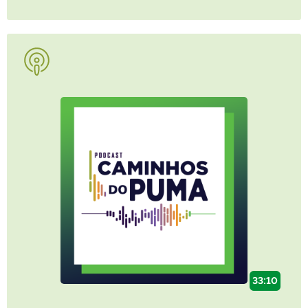
33:10