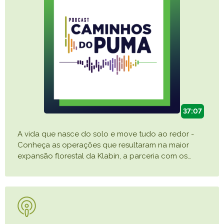
37:07
A vida que nasce do solo e move tudo ao redor -
Conheça as operações que resultaram na maior
expansão florestal da Klabin, a parceria com os
…