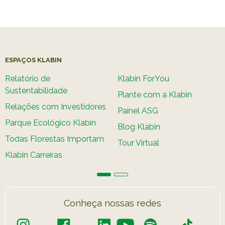
ESPAÇOS KLABIN
Relatório de
Klabin ForYou
Sustentabilidade
Plante com a Klabin
Relações com Investidores
Painel ASG
Parque Ecológico Klabin
Blog Klabin
Todas Florestas Importam
Tour Virtual
Klabin Carreiras
Conheça nossas redes