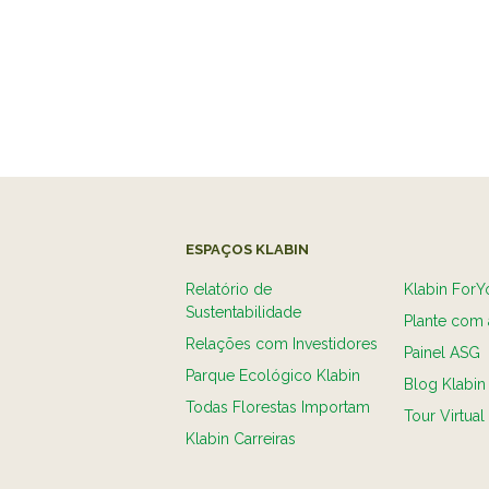
ESPAÇOS KLABIN
Relatório de
Klabin ForY
Sustentabilidade
Plante com 
Relações com Investidores
Painel ASG
Parque Ecológico Klabin
Blog Klabin
Todas Florestas Importam
Tour Virtual
Klabin Carreiras