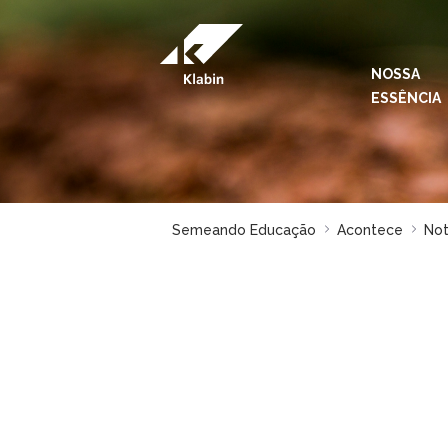
Pular para o Conteúdo principal
NOSSA
ESSÊNCIA
Semeando Educação
Acontece
Not