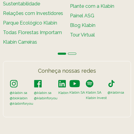
Sustentabilidade
Caiubi
Plante com a Klabin
Relações com Investidores
Painel ASG
Parque
Ecológ
Parque Ecológico Klabin
Blog Klabin
Klabin
Todas Florestas Importam
Tour Virtual
VER A LISTA COMPLETA
Klabin Carreiras
Conheça nossas redes
Klabin.SA
Klabin.SA
@klabinsa
@klabin.sa
@klabin.sa
Klabin
Klabin Invest
@bioklabin
@klabinforyou
@klabinforyou