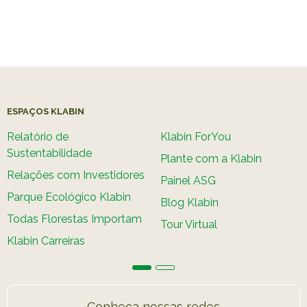
ESPAÇOS KLABIN
Relatório de
Klabin ForYou
Sustentabilidade
Plante com a Klabin
Relações com Investidores
Painel ASG
Parque Ecológico Klabin
Blog Klabin
Todas Florestas Importam
Tour Virtual
Klabin Carreiras
Conheça nossas redes