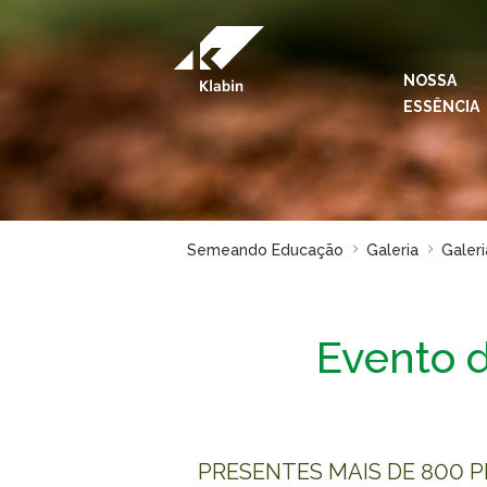
Pular para o Conteúdo principal
NOSSA
ESSÊNCIA
Semeando Educação
Galeria
Galeri
Evento 
PRESENTES MAIS DE 800 P