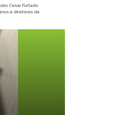
úlio Cesar Furtado
TikTok
rios e diretores de
 LISTA COMPLETA