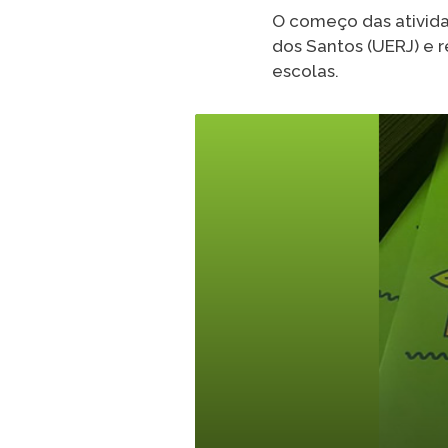
O começo das ativida
dos Santos (UERJ) e r
escolas.