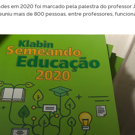
des em 2020 foi marcado pela palestra do professor J
euniu mais de 800 pessoas, entre professores, funcioná
VER A