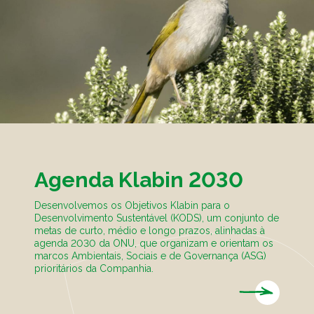
Agenda Klabin 2030
Desenvolvemos os Objetivos Klabin para o
Desenvolvimento Sustentável (KODS), um conjunto de
metas de curto, médio e longo prazos, alinhadas à
agenda 2030 da ONU, que organizam e orientam os
marcos Ambientais, Sociais e de Governança (ASG)
prioritários da Companhia.