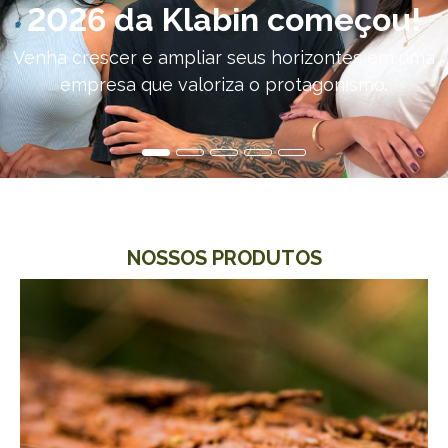
2026 da Klabin começou!
Venha crescer e ampliar seus horizontes em uma
empresa que valoriza o protagonismo.
NOSSOS PRODUTOS