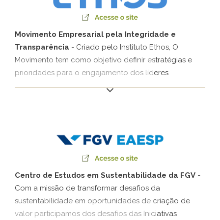
valores e nas comunidades.
Movimento Empresarial pela Integridade e
Transparência
- Criado pelo Instituto Ethos, O
Movimento tem como objetivo definir estratégias e
prioridades para o engajamento dos líderes
empresariais na agenda da integridade, com foco
especial no aprimoramento das relações público-
privadas e no fortalecimento da prevenção e do
combate à corrupção no Brasil.
Centro de Estudos em Sustentabilidade da FGV
-
Com a missão de transformar desafios da
sustentabilidade em oportunidades de criação de
valor participamos dos desafios das Iniciativas