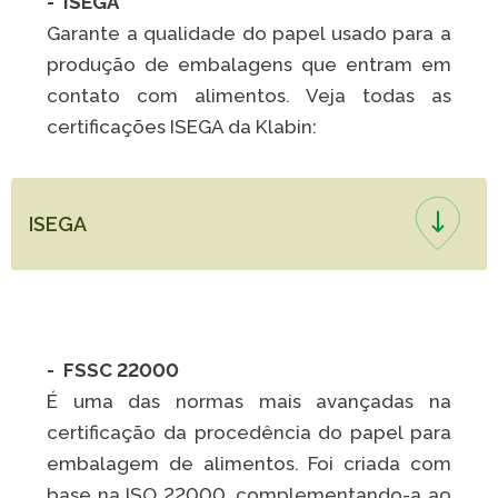
- ISEGA
Garante a qualidade do papel usado para a
produção de embalagens que entram em
contato com alimentos. Veja todas as
certificações ISEGA da Klabin:
ISEGA
- FSSC 22000
É uma das normas mais avançadas na
certificação da procedência do papel para
embalagem de alimentos. Foi criada com
base na ISO 22000, complementando-a ao