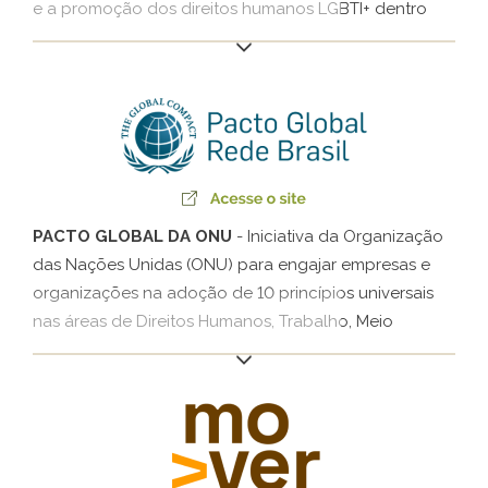
e a promoção dos direitos humanos LGBTI+ dentro
das Companhias. O Fórum conta com grupos de
trabalho divididos por temas (liderança, saúde,
comunicação e outros) que se encontram
periodicamente para discutir sobre como avançar em
relação a cada um dos compromissos.
PACTO GLOBAL DA ONU
- Iniciativa da Organização
das Nações Unidas (ONU) para engajar empresas e
organizações na adoção de 10 princípios universais
nas áreas de Direitos Humanos, Trabalho, Meio
Ambiente e Medidas Anticorrupção, a fim de que
desenvolvam ações de enfrentamento dos desafios
da sociedade.