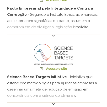
do Pacto e têm o compromisso de tornar públicos os
resultados de seus esforços para banir o trabalho
Pacto Empresarial pela Integridade e Contra a
escravo.
Corrupção
- Segundo o Instituto Ethos, as empresas,
ao se tornarem signatárias do pacto, assumem o
compromisso de divulgar a legislação brasileira
anticorrupção para seus funcionários e stakeholders,
a fim de que ela seja cumprida integralmente. Além
disso, elas se comprometem a vedar qualquer forma
de suborno, trabalhar pela legalidade e transparência
nas contribuições a campanhas políticas e primar
pela transparência de informações e colaboração em
investigações, quando necessário.
Science Based Targets Initiative
- Iniciativa que
estabelece metodologias para ajudar as empresas a
desenhar uma meta de redução de emissão em
consonância com a ciência do clima e o
desenvolvimento econômico sustentável. A Klabin foi