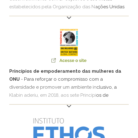
estabelecidos pela Organização das Nações Unidas
(ONU) para governos, sociedade civil e setor privado.
Princípios de empoderamento das mulheres da
ONU
- Para reforçar o compromisso com a
diversidade e promover um ambiente inclusivo, a
Klabin aderiu, em 2018, aos sete Princípios de
Empoderamento das Mulheres (WEPS, na sigla em
inglês). A iniciativa da Organização das Nações
Unidas pela Igualdade de Gêneros (ONU Mulheres)
orienta as empresas no empoderamento das
mulheres dentro da organização, da cadeia de