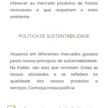
Caiubi
oferecer ao mercado produtos de fontes
renováveis e que respeitam o meio
Parque
Ecológ
ambiente.
Klabin
VER A LISTA COMPLETA
POLÍTICA DE SUSTENTABILIDADE
Atuamos em diferentes mercados guiados
pelos nossos princípios de sustentabilidade.
Na Klabin, são eles que norteiam todas as
nossas atividades e se refletem na
qualidade dos nossos produtos e
serviços. Conheça nossa política: