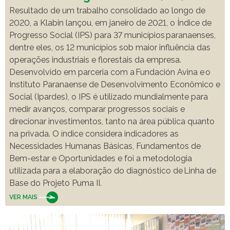
Resultado de um trabalho consolidado ao longo de
2020, a Klabin lançou, em janeiro de 2021, o Índice de
Progresso Social (IPS) para 37 municípios ​paranaenses,
dentre eles, os 12 municípios sob maior influência das
operações industriais e florestais da empresa.
Desenvolvido em parceria com a Fundación Avina e o
Instituto Paranaense de Desenvolvimento Econômico e
Social (Ipardes), o IPS é utilizado mundialmente para
medir avanços, comparar progressos sociais e
direcionar investimentos, tanto na área pública quanto
na privada. O índice considera indicadores as
Necessidades Humanas Básicas, Fundamentos de
Bem-estar e Oportunidades e foi a metodologia
utilizada para a elaboração do ​diagnóstico de Linha de
Base do Projeto Puma II.
VER MAIS