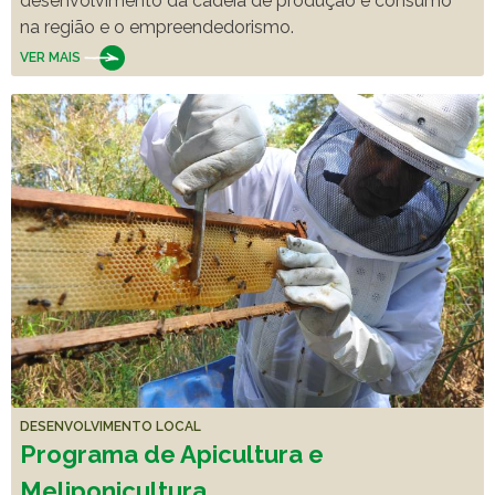
desenvolvimento da cadeia de produção e consumo
na região e o empreendedorismo.
VER MAIS
DESENVOLVIMENTO LOCAL
Programa de Apicultura e
Meliponicultura