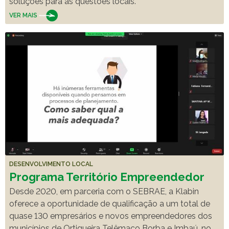
soluções para as questões locais.
VER MAIS
DESENVOLVIMENTO LOCAL
Programa Território Empreendedor
Desde 2020, em parceria com o SEBRAE, a Klabin
oferece a oportunidade de qualificação a um total de
quase 130 empresários e novos empreendedores dos
municípios de Ortigueira Telêmaco Borba e Imbaú, no