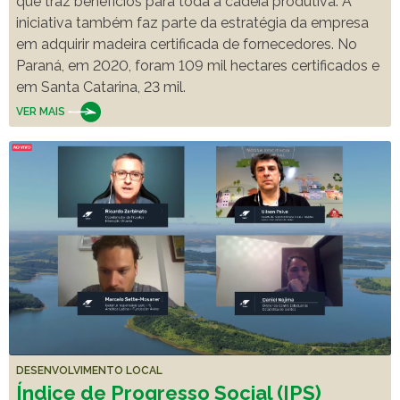
que traz benefícios para toda a cadeia produtiva. A
iniciativa também faz parte da estratégia da empresa
em adquirir madeira certificada de fornecedores. No
Paraná, em 2020, foram 109 mil hectares certificados e
em Santa Catarina, 23 mil.
VER MAIS
DESENVOLVIMENTO LOCAL
Índice de Progresso Social (IPS)