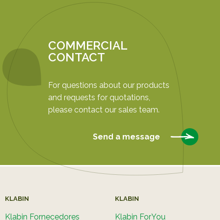
COMMERCIAL
CONTACT
For questions about our products
and requests for quotations,
please contact our sales team.
Send a message
KLABIN
KLABIN
Klabin Fornecedores
Klabin ForYou