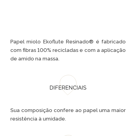
Programa
Painel ASG
Caiubi
Prosas
SEE FULL LIST
Papel miolo Ekoflute Resinado® é fabricado
com fibras 100% recicladas e com a aplicação
de amido na massa.
DIFERENCIAIS
Sua composição confere ao papel uma maior
resistência à umidade.