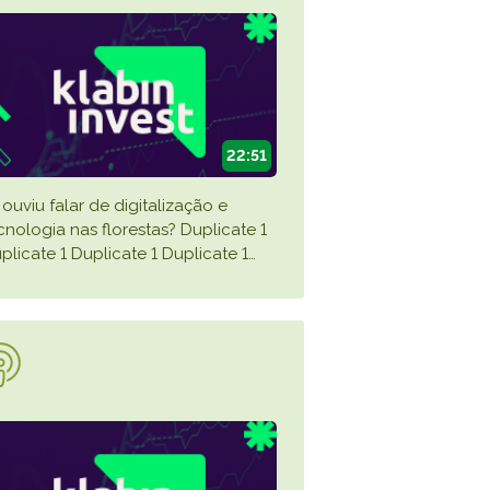
22:51
 ouviu falar de digitalização e
cnologia nas florestas? Duplicate 1
plicate 1 Duplicate 1 Duplicate 1
…