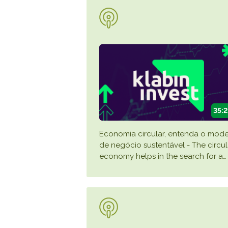
35:
Economia circular, entenda o mod
de negócio sustentável - The circul
economy helps in the search for a
…