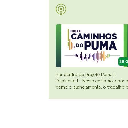
39:
Por dentro do Projeto Puma II
Duplicate 1 - Neste episódio, conh
como o planejamento, o trabalho 