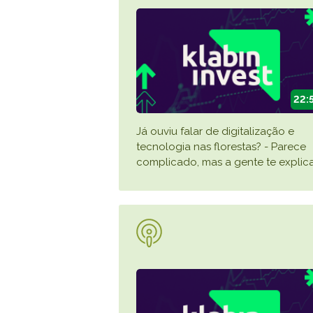
22:
Já ouviu falar de digitalização e
tecnologia nas florestas? - Parece
complicado, mas a gente te explica