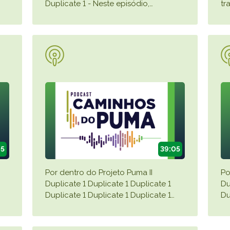
Duplicate 1 - Neste episódio,
…
tr
05
39:05
Por dentro do Projeto Puma II
Po
Duplicate 1 Duplicate 1 Duplicate 1
Du
Duplicate 1 Duplicate 1 Duplicate 1
…
Du