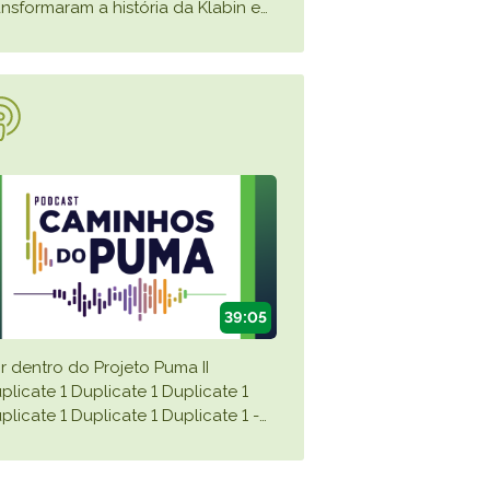
ansformaram a história da Klabin e
…
39:05
r dentro do Projeto Puma II
plicate 1 Duplicate 1 Duplicate 1
plicate 1 Duplicate 1 Duplicate 1 -
…