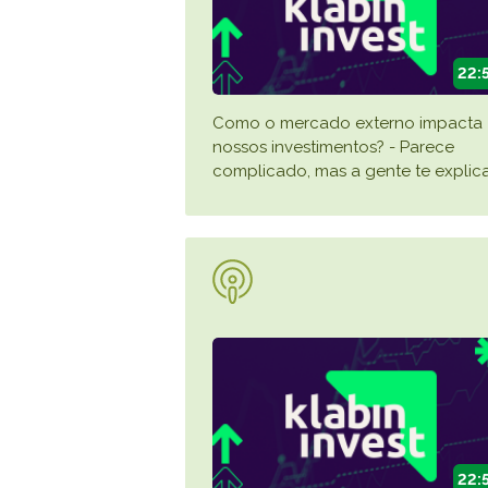
22:
Como o mercado externo impacta
nossos investimentos? - Parece
complicado, mas a gente te explica
22: