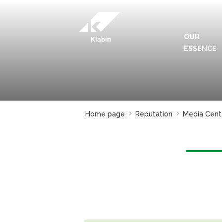
Skip to Main Content
OUR
ESSENCE
Home page
Reputation
Media Cent