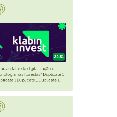
TikTok
EE FULL LIST
22:51
 ouviu falar de digitalização e
cnologia nas florestas? Duplicate 1
plicate 1 Duplicate 1 Duplicate 1
…